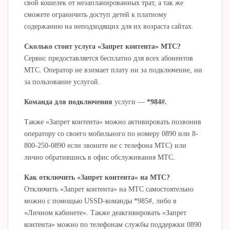
свой кошелек от незапланированных трат, а так же
сможете ограничить доступ детей к платному
содержанию на неподходящих для их возраста сайтах.
Сколько стоит услуга «Запрет контента» МТС?
Сервис предоставляется бесплатно для всех абонентов
МТС. Оператор не взимает плату ни за подключение, ни
за пользование услугой.
Команда для подключения
услуги —
*984#.
Также «Запрет контента» можно активировать позвонив
оператору со своего мобильного по номеру 0890 или 8-
800-250-0890 если звоните не с телефона МТС) или
лично обратившись в офис обслуживания МТС.
Как отключить «Запрет контента» на МТС?
Отключить «Запрет контента» на МТС самостоятельно
можно с помощью USSD-команды *985#, либо в
«Личном кабинете». Также деакгивировать «Запрет
контента» можно по телефонам службы поддержки 0890