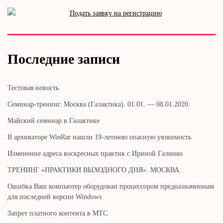
Последние записи
Тестовая новость
Cеминар-тренинг. Москва (Галактика). 01.01. — 08.01.2020.
Майский семинар в Галактике
В архиваторе WinRar нашли 19-летнюю опасную уязвимость
Изменение адреса воскресных практик с Ириной Галинко
ТРЕНИНГ «ПРАКТИКИ ВЫХОДНОГО ДНЯ». МОСКВА.
Ошибка Ваш компьютер оборудован процессором предназначенным
для последней версии Windows
Запрет платного контента в МТС