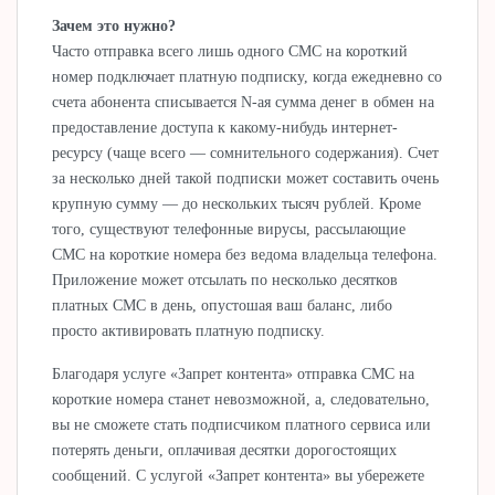
Зачем это нужно?
Часто отправка всего лишь одного CMC на короткий
номер подключает платную подписку, когда ежедневно со
счета абонента списывается N-ая сумма денег в обмен на
предоставление доступа к какому-нибудь интернет-
ресурсу (чаще всего — сомнительного содержания). Счет
за несколько дней такой подписки может составить очень
крупную сумму — до нескольких тысяч рублей. Кроме
того, существуют телефонные вирусы, рассылающие
CMC на короткие номера без ведома владельца телефона.
Приложение может отсылать по несколько десятков
платных CMC в день, опустошая ваш баланс, либо
просто активировать платную подписку.
Благодаря услуге «Запрет контента» отправка CMC на
короткие номера станет невозможной, а, следовательно,
вы не сможете стать подписчиком платного сервиса или
потерять деньги, оплачивая десятки дорогостоящих
сообщений. С услугой «Запрет контента» вы убережете