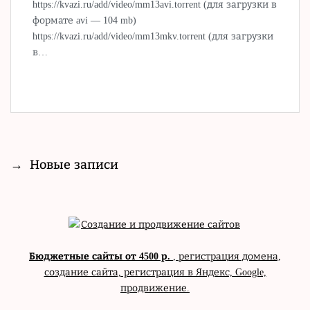
https://kvazi.ru/add/video/mm13avi.torrent (для загрузки в
формате avi — 104 mb)
https://kvazi.ru/add/video/mm13mkv.torrent (для загрузки
в…
→
Новые записи
Бюджетные сайты от 4500 р.
, регистрация домена,
создание сайта, регистрация в Яндекс, Google,
продвижение.