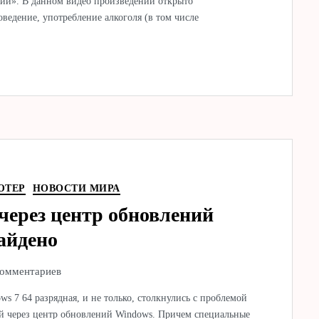
ний». В данном видео произведении открыто
ведение, употребление алкоголя (в том числе
ЮТЕР
НОВОСТИ МИРА
через центр обновлений
айдено
комментариев
s 7 64 разрядная, и не только, столкнулись с проблемой
й через центр обновлений Windows. Причем специальные