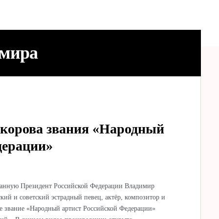
 мира
орова звания «Народный
дерации»
ованную Президент Российской Федерации Владимир
кий и советский эстрадный певец, актёр, композитор и
 звание «Народный артист Российской Федерации»