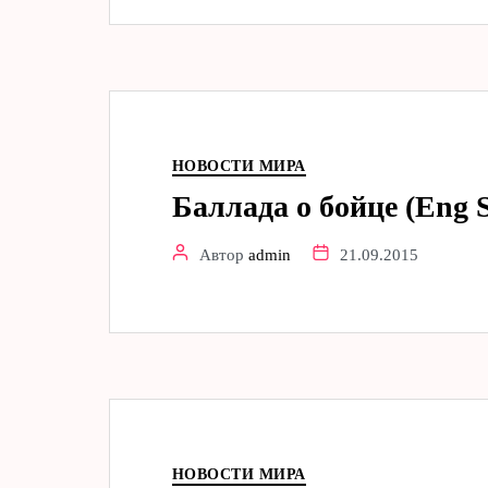
НОВОСТИ МИРА
Баллада о бойце (Eng S
Автор
admin
21.09.2015
НОВОСТИ МИРА