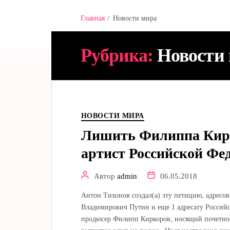
Главная
Новости мира
Hamster & Co
Рубрика:
Новости
НОВОСТИ МИРА
Лишить Филиппа Кирк
артист Российской Фе
Автор
admin
06.05.2018
Антон Тихонов создал(а) эту петицию, адрес
Владимирович Путин и еще 1 адресату Российс
продюсер Филипп Киркоров, носящий почетное