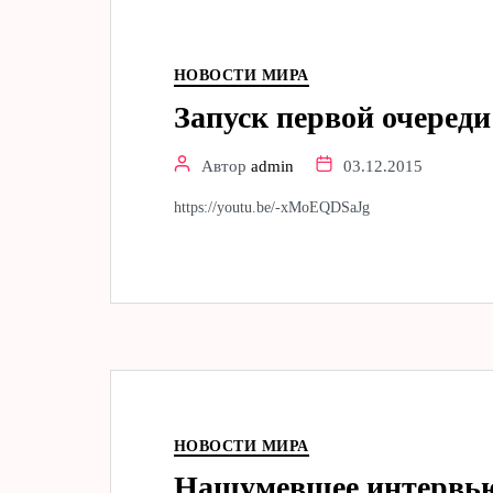
НОВОСТИ МИРА
Запуск первой очеред
Автор
admin
03.12.2015
https://youtu.be/-xMoEQDSaJg
НОВОСТИ МИРА
Нашумевшее интервью 