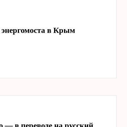
и энергомоста в Крым
— в переводе на русский