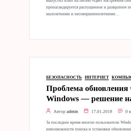
выпустил клип на песню «Цвет настроения си
пропагандируется распущенное и развратное по
малолетними и несовершеннолетними…
БЕЗОПАСНОСТЬ
ИНТЕРНЕТ
КОМПЬ
Проблема обновления 
Windows — решение н
Автор
admin
17.01.2018
0 
За последнее время многие пользователи Window
невозможности поиска и установки обновлени