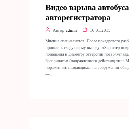
Видео взрыва автобуса
авторегистратора
Автор
admin
16.01.2015
Мнение специалистов: После покадрового разбо
пришли к следующему выводу: «Характер повре
попадания и диаметру отверстий позволяет с
боеприпасом (направленного действия) типа М
поражения), находящимся на вооружении общ
—…