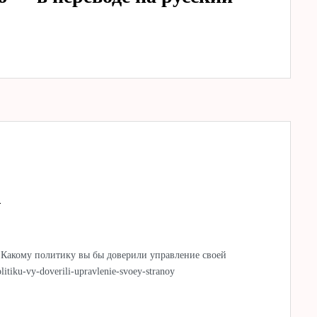
A
Какому политику вы бы доверили управление своей
itiku-vy-doverili-upravlenie-svoey-stranoy