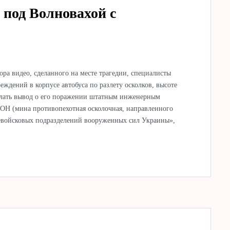
 под Волновахой с
ра видео, сделанного на месте трагедии, специалисты
ждений в корпусе автобуса по разлету осколков, высоте
делать вывод о его поражении штатным инженерным
ОН (мина противопехотная осколочная, направленного
евойсковых подразделений вооруженных сил Украины»,