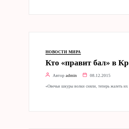
НОВОСТИ МИРА
Кто «правит бал» в Кр
Автор
admin
08.12.2015
«Овечьи шкуры волки сняли, теперь жалеть их