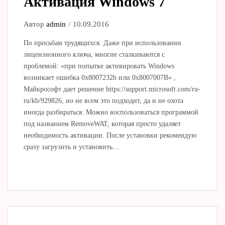
Активация Windows 7
Автор
admin
10.09.2016
По просьбам трудящихся. Даже при использовании
лицензионного ключа, многие сталкиваются с
проблемой: «при попытке активировать Windows
возникает ошибка 0x8007232b или 0x8007007B» ,
Майкрософт дает решение https://support.microsoft.com/ru-
ru/kb/929826, но не всем это подходит, да и не охота
иногда разбираться. Можно воспользоваться программой
под названием RemoveWAT, которая просто удаляет
необходимость активации. После установки рекомендую
сразу загрузить и установить…