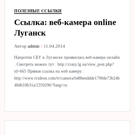
ПОЛЕЗНЫЕ ССЫЛКИ
Ссылка: веб-камера online
Луганск
Автор
admin
11.04.2014
Напротив СБУ в Луганске проявилась веб-камера онлайн
. Смотреть можно тут : http://crazy.lg.ua/view_post.php?
id=665 Прямая ссылка на web камеру :
http://www.ivideon.com/tv/camera/b48beeddde1790de73b24b
40d610b31a/2359296/?lang=ru