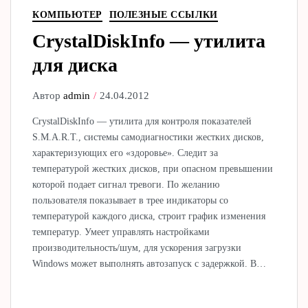
КОМПЬЮТЕР
ПОЛЕЗНЫЕ ССЫЛКИ
CrystalDiskInfo — утилита
для диска
Автор
admin
24.04.2012
CrystalDiskInfo — утилита для контроля показателей
S.M.A.R.T., системы самодиагностики жестких дисков,
характеризующих его «здоровье». Следит за
температурой жестких дисков, при опасном превышении
которой подает сигнал тревоги. По желанию
пользователя показывает в трее индикаторы со
температурой каждого диска, строит график изменения
температур. Умеет управлять настройками
производительность/шум, для ускорения загрузки
Windows может выполнять автозапуск с задержкой. В…