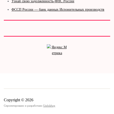
Узнай свою задолженность-ФНС России
ФССП России — банк данных Испонительных производств
Copyright © 2026
Спроектировано и разработано
Unfoldwp