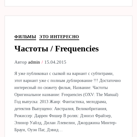
ФИЛЬМЫ
ЭТО ИНТЕРЕСНО
Частоты / Frequencies
Автор
admin
15.04.2015
Я уже публиковал с сылкой на вариант с субтитрами,
этот вариант уже с полным дублирование !!! Достаточно
интересный по сюжету фильм, Название: Частоты
Оригинальное название: Frequencies (OXV: The Manual)
Год выпуска: 2013 Жанр: Фантастика, мелодрама,
детектив Выпущено: Австралия, Великобритания,
Режиссер: Даррен Фишер В ролях: Дэниэл Фрайзер,
Элинор Уайлд, Дилан Ллевелин, Джорджина Минтер-
Браун, Оуэн Паг, Дэвид…