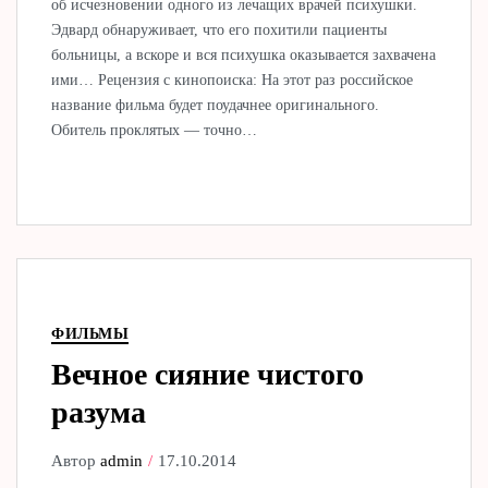
об исчезновении одного из лечащих врачей психушки.
Эдвард обнаруживает, что его похитили пациенты
больницы, а вскоре и вся психушка оказывается захвачена
ими… Рецензия с кинопоиска: На этот раз российское
название фильма будет поудачнее оригинального.
Обитель проклятых — точно…
ФИЛЬМЫ
Вечное сияние чистого
разума
Автор
admin
17.10.2014