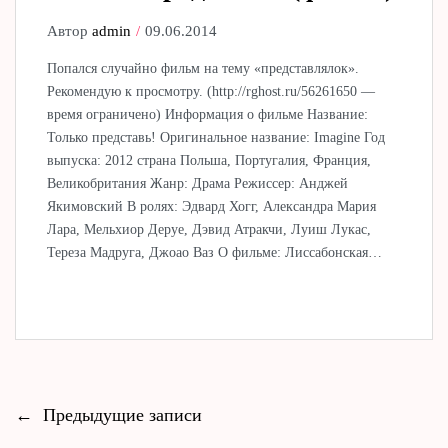
Автор
admin
09.06.2014
Попался случайно фильм на тему «представлялок».
Рекомендую к просмотру. (http://rghost.ru/56261650 —
время ограничено) Информация о фильме Название:
Только представь! Оригинальное название: Imagine Год
выпуска: 2012 страна Польша, Португалия, Франция,
Великобритания Жанр: Драма Режиссер: Анджей
Якимовский В ролях: Эдвард Хогг, Александра Мария
Лара, Мельхиор Деруе, Дэвид Атракчи, Луиш Лукас,
Тереза Мадруга, Джоао Ваз О фильме: Лиссабонская…
←
Предыдущие записи