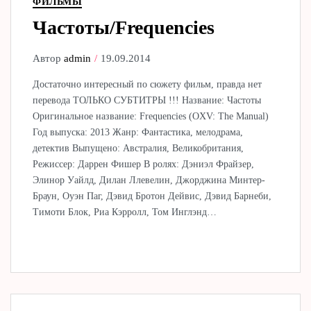
ФИЛЬМЫ
Частоты/Frequencies
Автор
admin
19.09.2014
Достаточно интересный по сюжету фильм, правда нет
перевода ТОЛЬКО СУБТИТРЫ !!! Название: Частоты
Оригинальное название: Frequencies (OXV: The Manual)
Год выпуска: 2013 Жанр: Фантастика, мелодрама,
детектив Выпущено: Австралия, Великобритания,
Режиссер: Даррен Фишер В ролях: Дэниэл Фрайзер,
Элинор Уайлд, Дилан Ллевелин, Джорджина Минтер-
Браун, Оуэн Паг, Дэвид Бротон Дейвис, Дэвид Барнеби,
Тимоти Блок, Риа Кэрролл, Том Инглэнд…