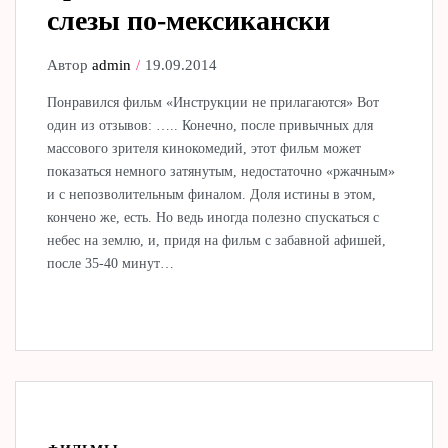
слезы по-мексикански
Автор
admin
19.09.2014
Понравился фильм «Инструкции не прилагаются» Вот
один из отзывов: ….. Конечно, после привычных для
массового зрителя кинокомедий, этот фильм может
показаться немного затянутым, недостаточно «ржачным»
и с непозволительным финалом. Доля истины в этом,
кончено же, есть. Но ведь иногда полезно спускаться с
небес на землю, и, придя на фильм с забавной афишей,
после 35-40 минут…