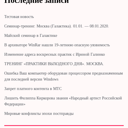
Последние записи
Тестовая новость
Cеминар-тренинг. Москва (Галактика). 01.01. — 08.01.2020.
Майский семинар в Галактике
В архиваторе WinRar нашли 19-летнюю опасную уязвимость
Изменение адреса воскресных практик с Ириной Галинко
ТРЕНИНГ «ПРАКТИКИ ВЫХОДНОГО ДНЯ». МОСКВА.
Ошибка Ваш компьютер оборудован процессором предназначенным
для последней версии Windows
Запрет платного контента в МТС
Лишить Филиппа Киркорова звания «Народный артист Российской
Федерации»
Мировые конфликты эпохи постправды