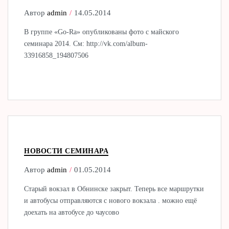
Автор
admin
14.05.2014
В группе «Go-Ra» опубликованы фото с майского
семинара 2014. См: http://vk.com/album-
33916858_194807506
НОВОСТИ СЕМИНАРА
Автор
admin
01.05.2014
Старый вокзал в Обнинске закрыт. Теперь все маршрутки
и автобусы отправляются с нового вокзала . можно ещё
доехать на автобусе до чаусово