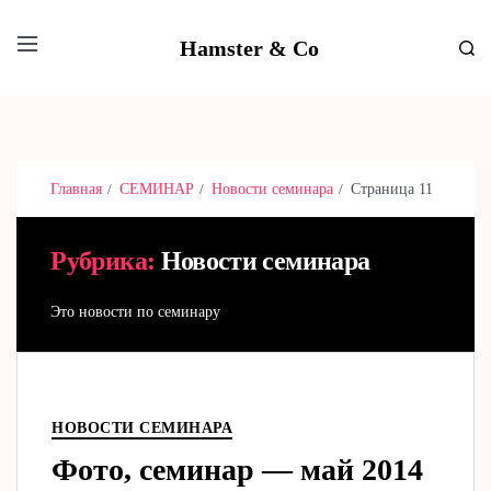
Hamster & Co
Главная
СЕМИНАР
Новости семинара
Страница 11
Рубрика:
Новости семинара
Это новости по семинару
НОВОСТИ СЕМИНАРА
Фото, семинар — май 2014