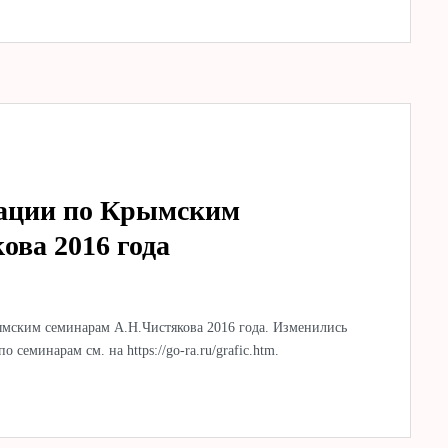
мации по Крымским
ова 2016 года
мским семинарам А.Н.Чистякова 2016 года. Изменились
 семинарам см. на https://go-ra.ru/grafic.htm.