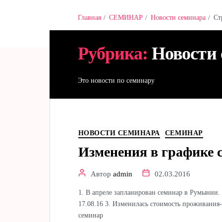
Главная
СЕМИНАР
Новости семинара
Ст
Hamster & Co
Рубрика:
Новости
Это новости по семинару
НОВОСТИ СЕМИНАРА
СЕМИНАР
Изменения в графике 
Автор
admin
02.03.2016
1. В апреле запланирован семинар в Румынии. 
17.08.16 3. Изменилась стоимость проживания-п
семинар