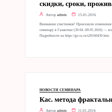
скидки, сроки, прожив
Автор
admin
15.01.2016
Вниманию участников! Произошли изменения 
семинару в Галактике (30.04.-09.05.2016) — из
Подробности на https://go-ra.ru/s20160430.htm.
НОВОСТИ СЕМИНАРА
Кас. метода фракталь
Автор
admin
11.01.2016