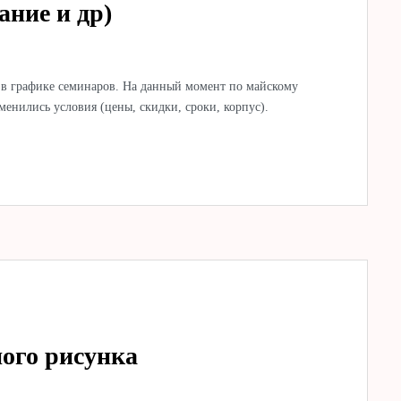
ание и др)
в графике семинаров. На данный момент по майскому
менились условия (цены, скидки, сроки, корпус).
ного рисунка