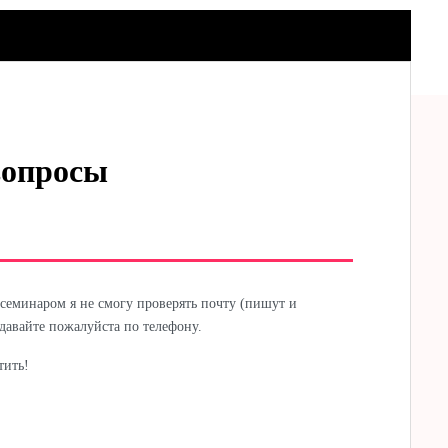
вопросы
еминаром я не смогу проверять почту (пишут и
давайте пожалуйста по телефону.
тить!