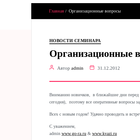
Главная
Организационные вопросы
Hamster & Co
НОВОСТИ СЕМИНАРА
Организационные 
Автор
admin
31.12.2012
Вниманию новичков, в ближайшие дни перед с
сегодня), поэтому все оперативные вопросы за
Всех с новым годом! Удачно проводить и встре
С уважением,
admin
www.go-ra.ru
&
www.kvazi.ru