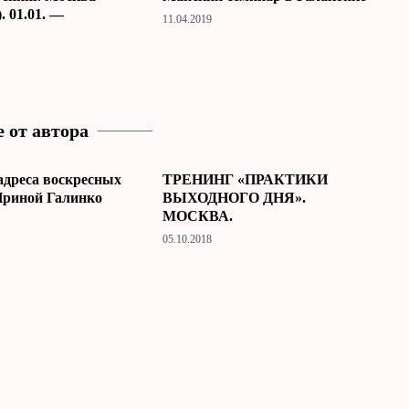
. 01.01. —
11.04.2019
 от автора
адреса воскресных
ТРЕНИНГ «ПРАКТИКИ
Ириной Галинко
ВЫХОДНОГО ДНЯ».
МОСКВА.
05.10.2018