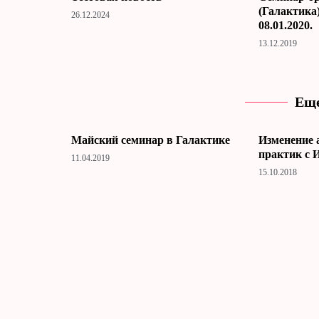
(Галактика)
26.12.2024
08.01.2020.
13.12.2019
Еще
Майский семинар в Галактике
Изменение 
практик с 
11.04.2019
15.10.2018