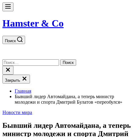
Перейти
к
Меню
содержимому
Hamster & Co
Поиск
Найти:
Закрыть
поиск
Закрыть
Главная
Бывший лидер Автомайдана, а теперь министр
молодежи и спорта Дмитрий Булатов «переобулся»
Рубрики
Новости мира
Бывший лидер Автомайдана, а теперь
министр молодежи и спорта Дмитрий