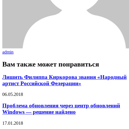
admin
Вам также может понравиться
Лишить Филиппа Киркорова звания «Народный
артист Российской Федерации»
06.05.2018
Проблема обновления через центр обновлений
Windows — решение найдено
17.01.2018