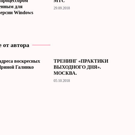
 процессором
МТС
енным для
29.09.2018
версии Windows
 от автора
адреса воскресных
ТРЕНИНГ «ПРАКТИКИ
Ириной Галинко
ВЫХОДНОГО ДНЯ».
МОСКВА.
05.10.2018