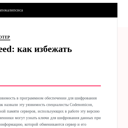
 апокалипсиса
ЮТЕР
eed: как избежать
язвимость в программном обеспечении для шифрования
ак назвали эту уязвимость специалисты Codenomicon,
ной памяти серверов, использующих в работе эту версию
ленники могут узнать ключи для шифрования данных при
информацию, которой обмениваются сервер и его