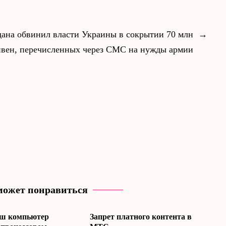
ана обвинил власти Украины в сокрытии 70 млн
→
ивен, перечисленных через СМС на нужды армии
может понравиться
ш компьютер
Запрет платного контента в