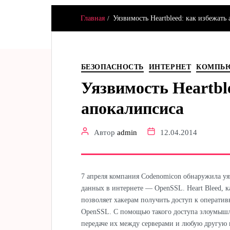
Главная
Уязвимость Heartbleed: как избежать
Hamster & Co
БЕЗОПАСНОСТЬ
ИНТЕРНЕТ
КОМПЬ
Уязвимость Heartbl
апокалипсиса
Автор
admin
12.04.2014
7 апреля компания Codenomicon обнаружила у
данных в интернете — OpenSSL. Heart Bleed, к
позволяет хакерам получить доступ к оператив
OpenSSL. С помощью такого доступа злоумыш
передаче их между серверами и любую другую 