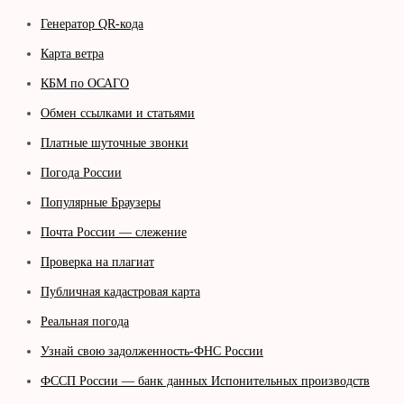
Генератор QR-кода
Карта ветра
КБМ по ОСАГО
Обмен ссылками и статьями
Платные шуточные звонки
Погода России
Популярные Браузеры
Почта России — слежение
Проверка на плагиат
Публичная кадастровая карта
Реальная погода
Узнай свою задолженность-ФНС России
ФССП России — банк данных Испонительных производств