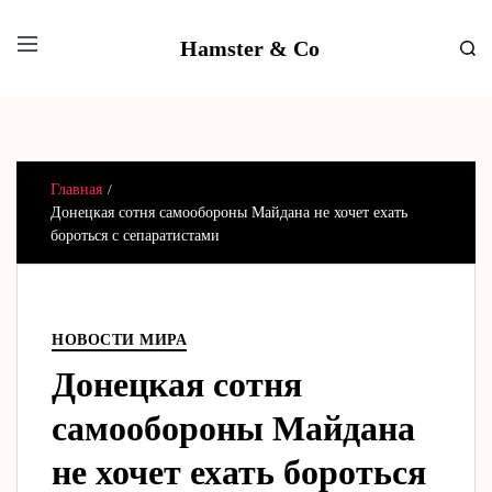
Hamster & Co
Главная
Донецкая сотня самообороны Майдана не хочет ехать
бороться с сепаратистами
НОВОСТИ МИРА
Донецкая сотня
самообороны Майдана
не хочет ехать бороться