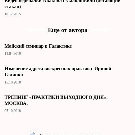
Видео перепалки Авакова с Саакашвили (летающий
стакан)
16.12.2015
Еще от автора
Майский семинар в Галактике
11.04.2019
Изменение адреса воскресных практик с Ириной
Галинко
15.10.2018
ТРЕНИНГ «ПРАКТИКИ ВЫХОДНОГО ДНЯ».
МОСКВА.
05.10.2018