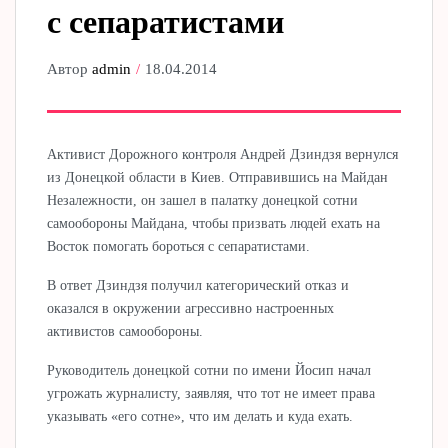
с сепаратистами
Автор
admin
18.04.2014
Активист Дорожного контроля Андрей Дзиндзя вернулся
из Донецкой области в Киев. Отправившись на Майдан
Незалежности, он зашел в палатку донецкой сотни
самообороны Майдана, чтобы призвать людей ехать на
Восток помогать бороться с сепаратистами.
В ответ Дзиндзя получил категорический отказ и
оказался в окружении агрессивно настроенных
активистов самообороны.
Руководитель донецкой сотни по имени Йосип начал
угрожать журналисту, заявляя, что тот не имеет права
указывать «его сотне», что им делать и куда ехать.