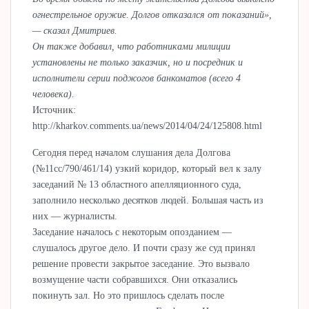
огнестрельное оружие. Долгов отказался от показаний»,
— сказал Дмитриев.
Он также добавил, что работниками милиции
установлены не только заказчик, но и посредник и
исполнители серии поджогов банкоматов (всего 4
человека).
Источник:
http://kharkov.comments.ua/news/2014/04/24/125808.html
Сегодня перед началом слушания дела Долгова
(№11сс/790/461/14) узкий коридор, который вел к залу
заседаний № 13 областного апелляционного суда,
заполнило несколько десятков людей. Большая часть из
них — журналисты.
Заседание началось с некоторым опозданием —
слушалось другое дело. И почти сразу же суд принял
решение провести закрытое заседание. Это вызвало
возмущение части собравшихся. Они отказались
покинуть зал. Но это пришлось сделать после