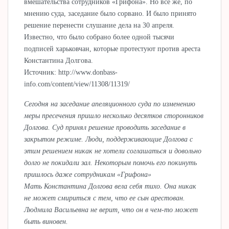
вмешательства сотрудников «Грифона». Но все же, по
мнению суда, заседание было сорвано. И было принято
решение перенести слушание дела на 30 апреля.
Известно, что было собрано более одной тысячи
подписей харьковчан, которые протестуют против ареста
Константина Долгова.
Источник: http://www.donbass-
info.com/content/view/11308/11319/
Сегодня на заседание апеляционного суда по изменению
меры пресечения пришло несколько десятков сторонников
Долгова. Суд принял решение проводить заседание в
закрытом режиме. Люди, поддерживающие Долгова с
этим решением никак не хотели соглашаться и довольно
долго не покидали зал. Некоторым помочь его покинуть
пришлось даже сотрудникам «Грифона»
Мать Константина Долгова вела себя тихо. Она никак
не может смириться с тем, что ее сын арестован.
Людмила Васильевна не верит, что он в чем-то может
быть виновен.