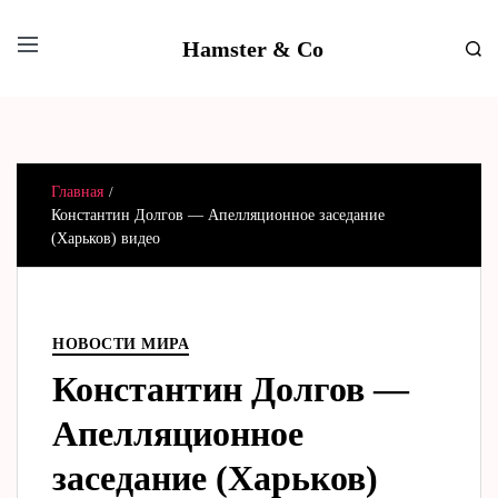
Hamster & Co
Главная
Константин Долгов — Апелляционное заседание
(Харьков) видео
НОВОСТИ МИРА
Константин Долгов —
Апелляционное
заседание (Харьков)