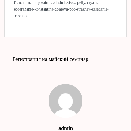
Источник: http://atn.ua/obshchestvo/apellyaciya-na-
soderzhanie-konstantina-dolgova-pod-strazhey-zasedanie-
sorvano
←
Регистрация на майский семинар
→
admin