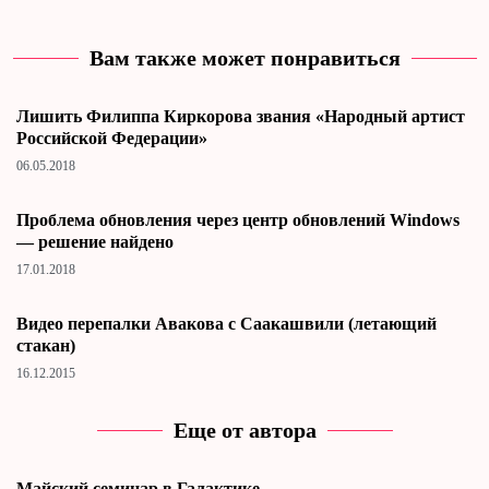
Вам также может понравиться
Лишить Филиппа Киркорова звания «Народный артист
Российской Федерации»
06.05.2018
Проблема обновления через центр обновлений Windows
— решение найдено
17.01.2018
Видео перепалки Авакова с Саакашвили (летающий
стакан)
16.12.2015
Еще от автора
Майский семинар в Галактике