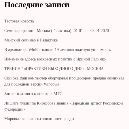
Последние записи
Тестовая новость
Cеминар-тренинг. Москва (Галактика). 01.01. — 08.01.2020.
Майский семинар в Галактике
В архиваторе WinRar нашли 19-летнюю опасную уязвимость
Изменение адреса воскресных практик с Ириной Галинко
ТРЕНИНГ «ПРАКТИКИ ВЫХОДНОГО ДНЯ». МОСКВА.
Ошибка Ваш компьютер оборудован процессором предназначенным
для последней версии Windows
Запрет платного контента в МТС
Лишить Филиппа Киркорова звания «Народный артист Российской
Федерации»
Мировые конфликты эпохи постправды