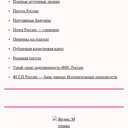
Платные шуточные звонки
Погода России
Популярные Браузеры
Почта России — слежение
Проверка на плагиат
Публичная кадастровая карта
Реальная погода
Узнай свою задолженность-ФНС России
ФССП России — банк данных Испонительных производств