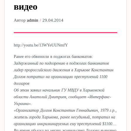
видео
Автор
admin
29.04.2014
http://youtu.be/13WYeUUNmfY
Ранее его обвинили в поджогах банкоматов:
Задержанный по подозрению в поджогах банкоматов
лидер пророссийского движения в Харькове Константин
Долгов потратил на организацию преступлений 1100
долларов
Об этом заявил начальник ГУ МВДУ в Харьковской
области Анатолий Дмитриев, сообщает «Интерфакс-
Украина».
«Организатор Долгов Константин Геннадьевич, 1979 г.р.,
житель города Харькова, ранее несудимый, потратил на
организацию инкриминируемых ему преступлений $1100…
Во время обыска по месту жительства Долгова выявлено