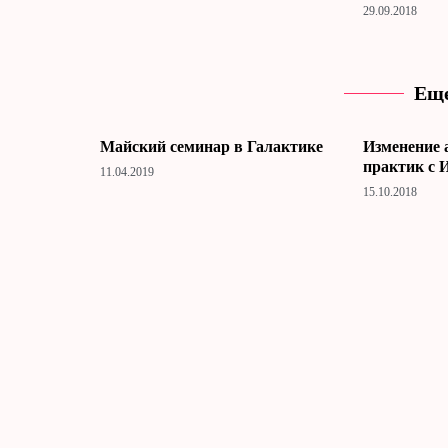
29.09.2018
Еще
Майский семинар в Галактике
Изменение 
практик с 
11.04.2019
15.10.2018