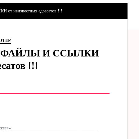
т неизвестных адресатов !!!
ЮТЕР
 ФАЙЛЫ И ССЫЛКИ
сатов !!!
ксеев»
________________________________________