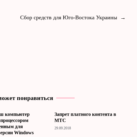
Сбор средств для Юго-Востока Украины
→
может понравиться
ш компьютер
Запрет платного контента в
 процессором
МТС
енным для
29.09.2018
версии Windows