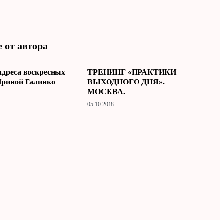
 от автора
адреса воскресных
ТРЕНИНГ «ПРАКТИКИ
Ириной Галинко
ВЫХОДНОГО ДНЯ».
МОСКВА.
05.10.2018