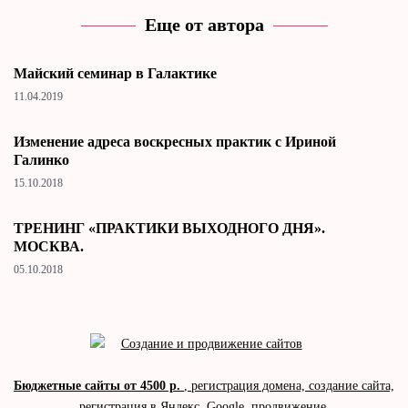
Еще от автора
Майский семинар в Галактике
11.04.2019
Изменение адреса воскресных практик с Ириной
Галинко
15.10.2018
ТРЕНИНГ «ПРАКТИКИ ВЫХОДНОГО ДНЯ».
МОСКВА.
05.10.2018
Бюджетные сайты от 4500 р.
, регистрация домена, создание сайта,
регистрация в Яндекс, Google, продвижение.