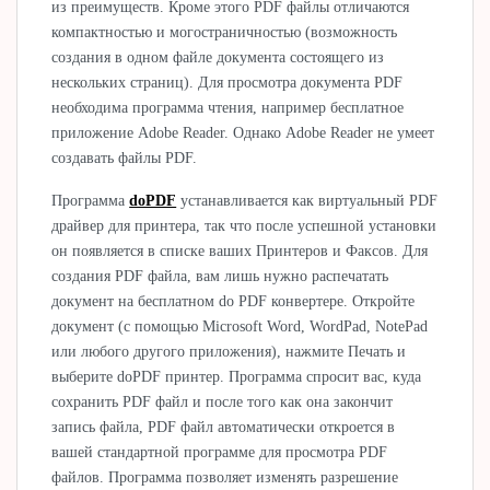
из преимуществ. Кроме этого PDF файлы отличаются
компактностью и могостраничностью (возможность
создания в одном файле документа состоящего из
нескольких страниц). Для просмотра документа PDF
необходима программа чтения, например бесплатное
приложение Adobe Reader. Однако Adobe Reader не умеет
создавать файлы PDF.
Программа
doPDF
устанавливается как виртуальный PDF
драйвер для принтера, так что после успешной установки
он появляется в списке ваших Принтеров и Факсов. Для
создания PDF файла, вам лишь нужно распечатать
документ на бесплатном do PDF конвертере. Откройте
документ (с помощью Microsoft Word, WordPad, NotePad
или любого другого приложения), нажмите Печать и
выберите doPDF принтер. Программа спросит вас, куда
сохранить PDF файл и после того как она закончит
запись файла, PDF файл автоматически откроется в
вашей стандартной программе для просмотра PDF
файлов. Программа позволяет изменять разрешение