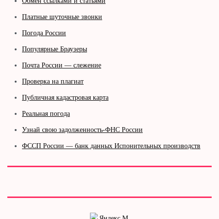
Обмен ссылками и статьями
Платные шуточные звонки
Погода России
Популярные Браузеры
Почта России — слежение
Проверка на плагиат
Публичная кадастровая карта
Реальная погода
Узнай свою задолженность-ФНС России
ФССП России — банк данных Испонительных производств