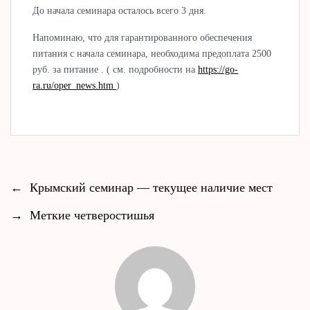
До начала семинара осталось всего 3 дня.
Напоминаю, что для гарантированного обеспечения
питания с начала семинара, необходима предоплата 2500
руб. за питание . ( см. подробности на
https://go-
ra.ru/oper_news.htm
)
←
Крымский семинар — текущее наличие мест
→
Меткие четверостишья