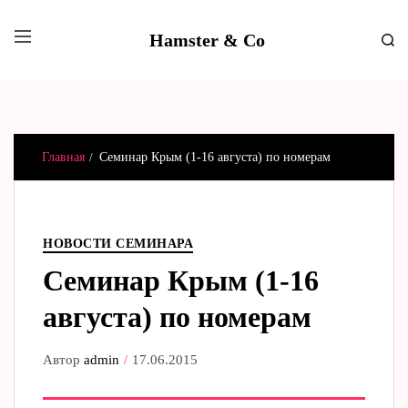
Hamster & Co
Главная
Семинар Крым (1-16 августа) по номерам
НОВОСТИ СЕМИНАРА
Семинар Крым (1-16
августа) по номерам
Автор
admin
17.06.2015