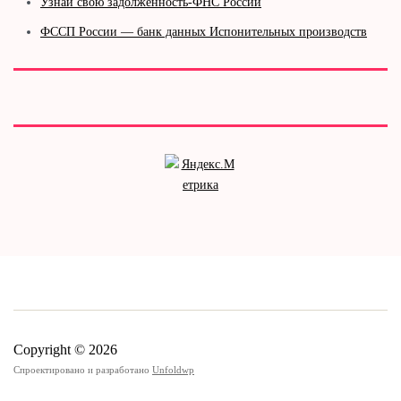
Узнай свою задолженность-ФНС России
ФССП России — банк данных Испонительных производств
Copyright © 2026
Спроектировано и разработано
Unfoldwp