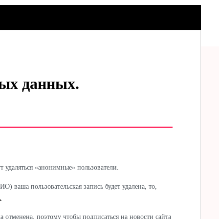
ных данных.
ут удаляться «анонимные» пользователи.
О) ваша пользовательская запись будет удалена, то,
.
а отменена, поэтому чтобы подписаться на новости сайта