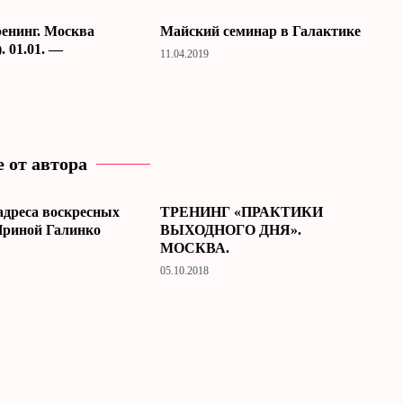
енинг. Москва
Майский семинар в Галактике
. 01.01. —
11.04.2019
 от автора
адреса воскресных
ТРЕНИНГ «ПРАКТИКИ
Ириной Галинко
ВЫХОДНОГО ДНЯ».
МОСКВА.
05.10.2018