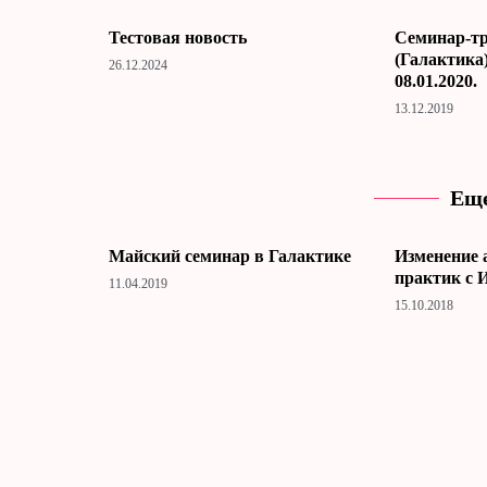
Тестовая новость
Cеминар-тр
(Галактика)
26.12.2024
08.01.2020.
13.12.2019
Еще
Майский семинар в Галактике
Изменение 
практик с 
11.04.2019
15.10.2018