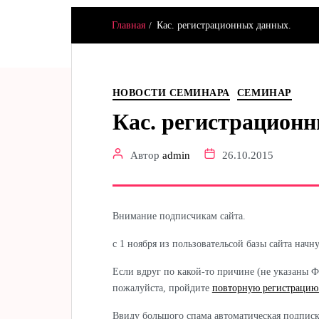
Главная
Кас. регистрационных данных.
Hamster & Co
НОВОСТИ СЕМИНАРА
СЕМИНАР
Кас. регистрацион
Автор
admin
26.10.2015
Внимание подписчикам сайта.
с 1 ноября из пользовательсой базы сайта начн
Если вдруг по какой-то причине (не указаны ФИ
пожалуйста, пройдите
повторную регистрацию
Ввиду большого спама автоматическая подписк