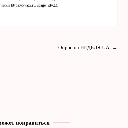
дписки
https://kvazi.ru/?page_id=23
.
Опрос на НЕДЕЛЯ.UA
→
может понравиться