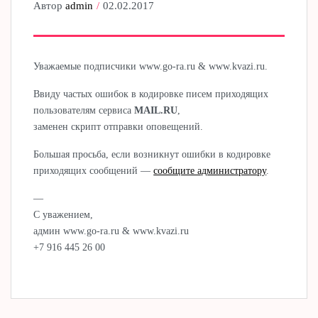
Автор
admin
02.02.2017
Уважаемые подписчики www.go-ra.ru & www.kvazi.ru.
Ввиду частых ошибок в кодировке писем приходящих
пользователям сервиса
MAIL.RU
,
заменен скрипт отправки оповещений.
Большая просьба, если возникнут ошибки в кодировке
приходящих сообщений —
сообщите администратору
.
—
С уважением,
админ www.go-ra.ru & www.kvazi.ru
+7 916 445 26 00