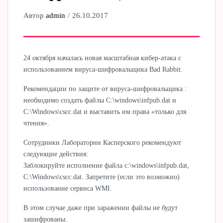
Автор
admin
26.10.2017
24 октября началась новая масштабная кибер-атака с
использованием вируса-шифровальщика Bad Rabbit.
Рекомендации по защите от вируса-шифровальщика :
необходимо создать файлы C:\windows\infpub.dat и
C:\Windows\cscc.dat и выставить им права «только для
чтения».
Сотрудники Лаборатории Касперского рекомендуют
следующие действия:
Заблокируйте исполнение файла c:\windows\infpub.dat,
C:\Windows\cscc.dat. Запретите (если это возможно)
использование сервиса WMI.
В этом случае даже при заражении файлы не будут
зашифрованы.