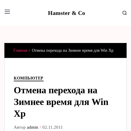
Hamster & Co
Главная
Отмена перехода на Зимнее время для Win Xp
КОМПЬЮТЕР
Отмена перехода на
Зимнее время для Win
Xp
Автор
admin
02.11.2011