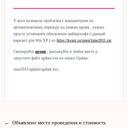
У кого возникли проблемы с компьютером по
автоматическому переходу на зимнее время , нужно
просто установить обновление майкрософт ( данный
вариант для Win XP ) из
https://kvazi.ru/open/time2011.rar
Скопируйте
архив
, распакуйте в любое место и
запустите файл update.exe из папки Update:
time2011\update\update.exe
←
Объявлено место проведения и стоимость