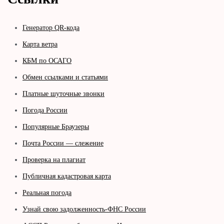
Генератор QR-кода
Карта ветра
КБМ по ОСАГО
Обмен ссылками и статьями
Платные шуточные звонки
Погода России
Популярные Браузеры
Почта России — слежение
Проверка на плагиат
Публичная кадастровая карта
Реальная погода
Узнай свою задолженность-ФНС России