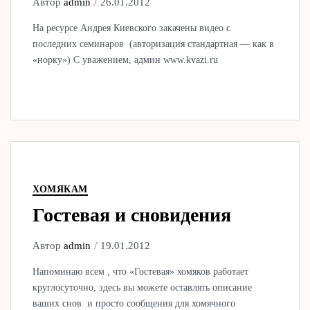
Автор
admin
26.01.2012
На ресурсе Андрея Киевского закачены видео с
последних семинаров (авторизация стандартная — как в
«норку») С уважением, админ www.kvazi.ru
ХОМЯКАМ
Гостевая и сновидения
Автор
admin
19.01.2012
Напоминаю всем , что «Гостевая» хомяков работает
круглосуточно, здесь вы можете оставлять описание
ваших снов и просто сообщения для хомячного