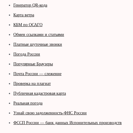
Генератор QR-кода
Карта ветра
КБМ по ОСАГО
Обмен ссылками и статьями
Платные шуточные звонки
Погода России
Популярные Браузеры
Почта России — слежение
Проверка на плагиат
Публичная кадастровая карта
Реальная погода
Узнай свою задолженность-ФНС России
ФССП России — банк данных Испонительных производств