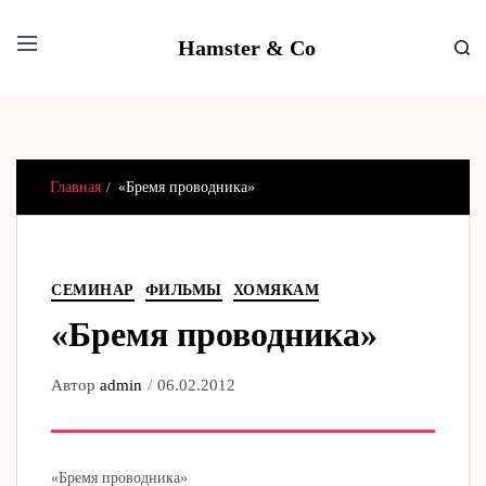
Hamster & Co
Главная
«Бремя проводника»
СЕМИНАР
ФИЛЬМЫ
ХОМЯКАМ
«Бремя проводника»
Автор
admin
06.02.2012
«Бремя проводника»