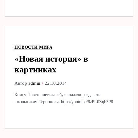
НОВОСТИ МИРА
«Новая история» в
картинках
Автор
admin
22.10.2014
Книгу Повстанческая азбука начали раздавать
школьникам Тернополя. http://youtu.be/6zPL0Zqh3P8