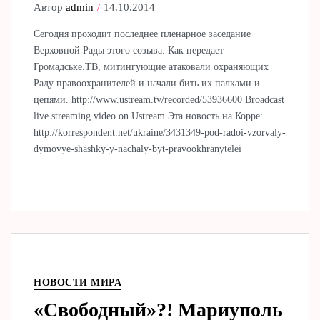
Автор
admin
14.10.2014
Сегодня проходит последнее пленарное заседание
Верховной Рады этого созыва. Как передает
Громадське.ТВ, митингующие атаковали охраняющих
Раду правоохранителей и начали бить их палками и
цепями. http://www.ustream.tv/recorded/53936600 Broadcast
live streaming video on Ustream Эта новость на Корре:
http://korrespondent.net/ukraine/3431349-pod-radoi-vzorvaly-
dymovye-shashky-y-nachaly-byt-pravookhranytelei
НОВОСТИ МИРА
«Свободный»?! Мариуполь