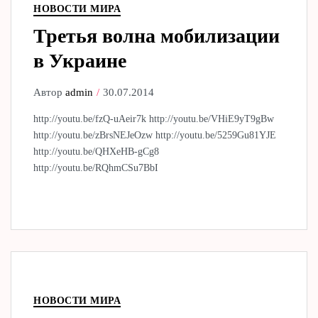
НОВОСТИ МИРА
Третья волна мобилизации
в Украине
Автор
admin
30.07.2014
http://youtu.be/fzQ-uAeir7k http://youtu.be/VHiE9yT9gBw
http://youtu.be/zBrsNEJeOzw http://youtu.be/5259Gu81YJE
http://youtu.be/QHXeHB-gCg8
http://youtu.be/RQhmCSu7BbI
НОВОСТИ МИРА