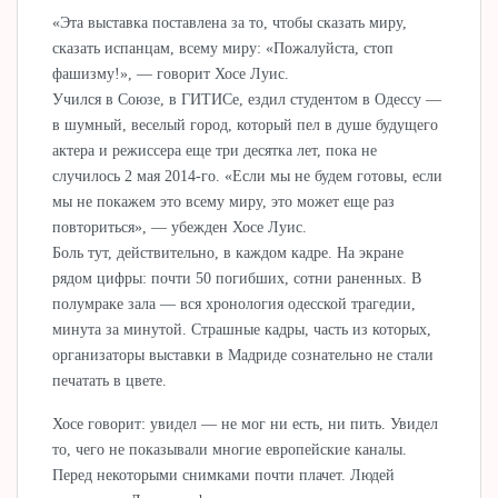
«Эта выставка поставлена за то, чтобы сказать миру,
сказать испанцам, всему миру: «Пожалуйста, стоп
фашизму!», — говорит Хосе Луис.
Учился в Союзе, в ГИТИСе, ездил студентом в Одессу —
в шумный, веселый город, который пел в душе будущего
актера и режиссера еще три десятка лет, пока не
случилось 2 мая 2014-го. «Если мы не будем готовы, если
мы не покажем это всему миру, это может еще раз
повториться», — убежден Хосе Луис.
Боль тут, действительно, в каждом кадре. На экране
рядом цифры: почти 50 погибших, сотни раненных. В
полумраке зала — вся хронология одесской трагедии,
минута за минутой. Страшные кадры, часть из которых,
организаторы выставки в Мадриде сознательно не стали
печатать в цвете.
Хосе говорит: увидел — не мог ни есть, ни пить. Увидел
то, чего не показывали многие европейские каналы.
Перед некоторыми снимками почти плачет. Людей