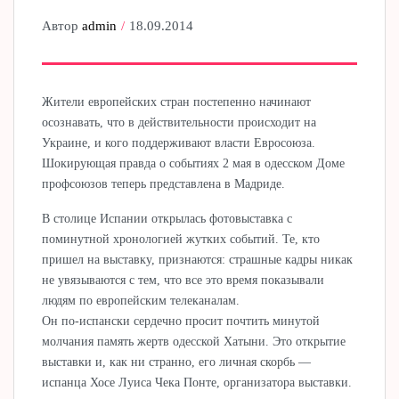
Автор
admin
18.09.2014
Жители европейских стран постепенно начинают
осознавать, что в действительности происходит на
Украине, и кого поддерживают власти Евросоюза.
Шокирующая правда о событиях 2 мая в одесском Доме
профсоюзов теперь представлена в Мадриде.
В столице Испании открылась фотовыставка с
поминутной хронологией жутких событий. Те, кто
пришел на выставку, признаются: страшные кадры никак
не увязываются с тем, что все это время показывали
людям по европейским телеканалам.
Он по-испански сердечно просит почтить минутой
молчания память жертв одесской Хатыни. Это открытие
выставки и, как ни странно, его личная скорбь —
испанца Хосе Луиса Чека Понте, организатора выставки.