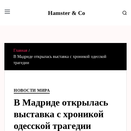
Hamster & Co
Главная
В Мадриде открылась выставка с хроникой одесской
трагедии
НОВОСТИ МИРА
В Мадриде открылась
выставка с хроникой
одесской трагедии