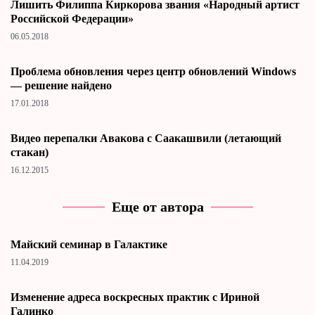
Лишить Филиппа Киркорова звания «Народный артист
Российской Федерации»
06.05.2018
Проблема обновления через центр обновлений Windows
— решение найдено
17.01.2018
Видео перепалки Авакова с Саакашвили (летающий
стакан)
16.12.2015
Еще от автора
Майский семинар в Галактике
11.04.2019
Изменение адреса воскресных практик с Ириной
Галинко