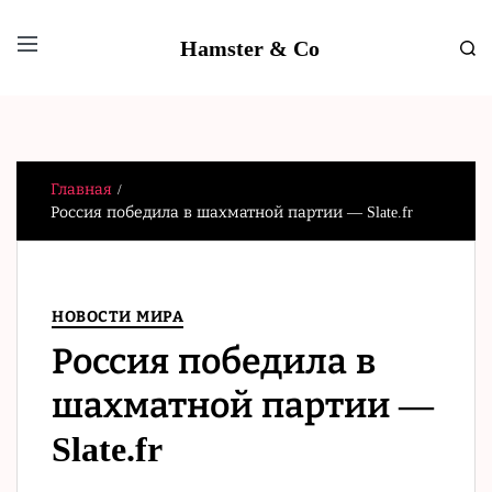
Hamster & Co
Главная
Россия победила в шахматной партии — Slate.fr
НОВОСТИ МИРА
Россия победила в
шахматной партии —
Slate.fr