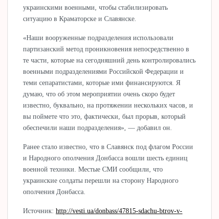
украинскими военными, чтобы стабилизировать
ситуацию в Краматорске и Славянске.
«Наши вооруженные подразделения использовали
партизанский метод проникновения непосредственно в
те части, которые на сегодняшний день контролировались
военными подразделениями Российской Федерации и
теми сепаратистами, которые ими финансируются. Я
думаю, что об этом мероприятии очень скоро будет
известно, буквально, на протяжении нескольких часов, и
вы поймете что это, фактически, был прорыв, который
обеспечили наши подразделения», — добавил он.
Ранее стало известно, что в Славянск под флагом России
и Народного ополчения Донбасса вошли шесть единиц
военной техники. Местые СМИ сообщили, что
украинские солдаты перешли на сторону Народного
ополчения Донбасса.
Источник:
http://vesti.ua/donbass/47815-sdachu-btrov-v-