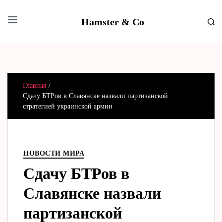
Hamster & Co
Главная
Сдачу БТРов в Славянске назвали партизанской
стратегией украинской армии
НОВОСТИ МИРА
Сдачу БТРов в
Славянске назвали
партизанской