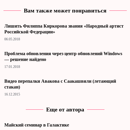
Вам также может понравиться
Лишить Филиппа Киркорова звания «Народный артист
Российской Федерации»
06.05.2018
Проблема обновления через центр обновлений Windows
— решение найдено
17.01.2018
Видео перепалки Авакова с Саакашвили (летающий
стакан)
16.12.2015
Еще от автора
Майский семинар в Галактике