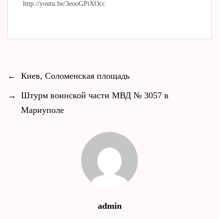
http://youtu.be/3eooGPtXOcc
←
Киев, Соломенская площадь
→
Штурм воинской части МВД № 3057 в
Мариуполе
admin