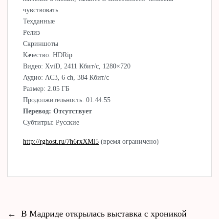
чувствовать.
Техданные
Релиз
Скриншоты
Качество: HDRip
Видео: XviD, 2411 Кбит/с, 1280×720
Аудио: AC3, 6 ch, 384 Кбит/с
Размер: 2.05 ГБ
Продолжительность: 01:44:55
Перевод: Отсутствует
Субтитры: Русские
http://rghost.ru/7h6rxXMl5
(время ограничено)
←
В Мадриде открылась выставка с хроникой