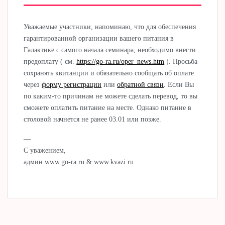
Уважаемые участники, напоминаю, что для обеспечения
гарантированной организации вашего питания в
Галактике с самого начала семинара, необходимо внести
предоплату ( см.
https://go-ra.ru/oper_news.htm
). Просьба
сохранять квитанции и обязательно сообщать об оплате
через
форму регистрации
или
обратной связи
. Если Вы
по каким-то причинам не можете сделать перевод, то вы
сможете оплатить питание на месте. Однако питание в
столовой начнется не ранее 03.01 или позже.
—
С уважением,
админ www.go-ra.ru & www.kvazi.ru