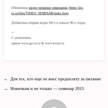
Обновлены
видео хроники семинаров
(
https://go-
ra.ru/files/VIDEO_SEMINAR/index.htm
).
Добавлены первые видео 80-х и начала 90-х годов.
—
С уважением,
админ www.go-ra.ru & www.kvazi.ru
←
Для тех, кто еще не внес предоплату за питание
→
Новичкам и не только — семинар 2015