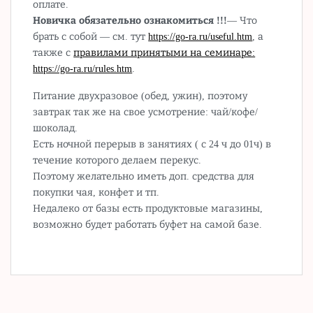
оплате.
Новичка обязательно ознакомиться !!!
— Что
брать с собой — см. тут
https://go-ra.ru/useful.htm
, а
также с
правилами принятыми на семинаре:
https://go-ra.ru/rules.htm
.
Питание двухразовое (обед, ужин), поэтому
завтрак так же на свое усмотрение: чай/кофе/
шоколад.
Есть ночной перерыв в занятиях ( с 24 ч до 01ч) в
течение которого делаем перекус.
Поэтому желательно иметь доп. средства для
покупки чая, конфет и тп.
Недалеко от базы есть продуктовые магазины,
возможно будет работать буфет на самой базе.