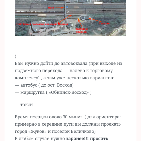
)
Вам нужно дойти до автовокзала (при выходе из
подземного перехода — налево к торговому
комплексу) , а там уже несколько вариантов:
— автобус ( до ост. Восход)
— маршрутка ( «Обнинск-Восход» )
— такси
Время поездки около 30 минут. ( для ориентира:
примерно в середине пути вы должны проехать
город «Жуков» и поселок Величково)
В любом случае нужно
заранее!!! просить