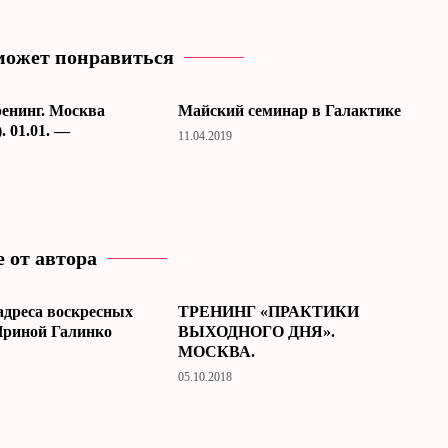
может понравиться
енинг. Москва
Майский семинар в Галактике
. 01.01. —
11.04.2019
 от автора
адреса воскресных
ТРЕНИНГ «ПРАКТИКИ
Ириной Галинко
ВЫХОДНОГО ДНЯ».
МОСКВА.
05.10.2018