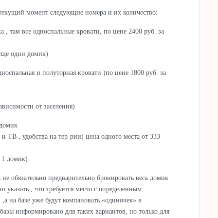
текущий момент следующие номера и их количество:
 , там все односпальные кровати, по цене 2400 руб. за
ще один домик)
односпальная и полуторная кровати )по цене 1800 руб. за
ависимости от заселения)
 домик
 ТВ , удобства на тер-рии) цена одного места от 333
 1 домик)
 не обязательно предварительно бронировать весь домик
о указать , что требуется место с определенным
,а на базе уже будут компановать «одиночек» в
базы информировано для таких вариантов, но только для