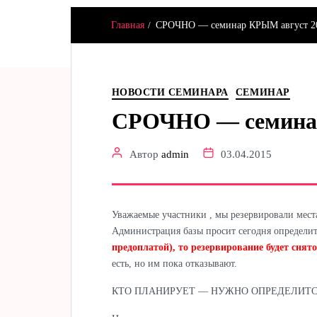
Главная
СРОЧНО — семинар КРЫМ август 2
Hamster & Co
НОВОСТИ СЕМИНАРА
СЕМИНАР
СРОЧНО — семинар
Автор
admin
03.04.2015
Уважаемые участники , мы резервировали места
Администрация базы просит сегодня определит
предоплатой), то резервирование будет снято
есть, но им пока отказывают.
КТО ПЛАНИРУЕТ — НУЖНО ОПРЕДЕЛИТСЯ