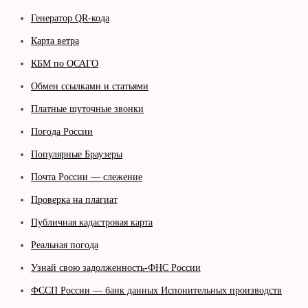
Генератор QR-кода
Карта ветра
КБМ по ОСАГО
Обмен ссылками и статьями
Платные шуточные звонки
Погода России
Популярные Браузеры
Почта России — слежение
Проверка на плагиат
Публичная кадастровая карта
Реальная погода
Узнай свою задолженность-ФНС России
ФССП России — банк данных Испонительных производств