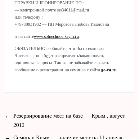
СПРАВКИ И БРОНИРОВАНИЕ ПО :
— электронной почте sss34611@mail.ru
или телефону :
+79788031982 — ИП Морозова Любовь Ивановна
и на сайте
www.solnechnoe.krym.ru
.
ОБЯЗАТЕЛЬНО сообщайте, что Вы с семинара
Чистякова, она будет распределять/компоновать
одиночные запросы. Так же не забывайте выслать
сообщение о регистрации на семинар с сайта
go-ra.ru
←
Резервирование мест на базе — Крым , август
2012
→
Семинар Крым — наличие мест на 11 апреля.