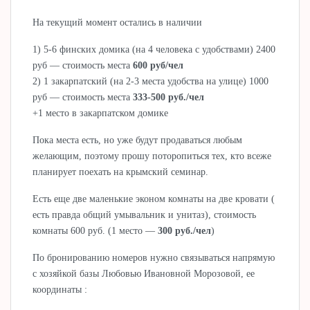
На текущий момент остались в наличии
1) 5-6 финских домика (на 4 человека с удобствами) 2400
руб — стоимость места
600 руб/чел
2) 1 закарпатский (на 2-3 места удобства на улице) 1000
руб — стоимость места
333-500 руб./чел
+1 место в закарпатском домике
Пока места есть, но уже будут продаваться любым
желающим, поэтому прошу поторопиться тех, кто всеже
планирует поехать на крымский семинар.
Есть еще две маленькие эконом комнаты на две кровати (
есть правда общий умывальник и унитаз), стоимость
комнаты 600 руб. (1 место —
300 руб./чел
)
По бронированию номеров нужно связываться напрямую
с хозяйкой базы Любовью Ивановной Морозовой, ее
координаты :