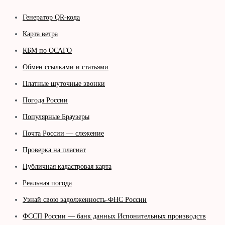
Генератор QR-кода
Карта ветра
КБМ по ОСАГО
Обмен ссылками и статьями
Платные шуточные звонки
Погода России
Популярные Браузеры
Почта России — слежение
Проверка на плагиат
Публичная кадастровая карта
Реальная погода
Узнай свою задолженность-ФНС России
ФССП России — банк данных Испонительных производств