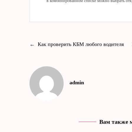
в комбинированном списке можно выбрать отку
←
Как проверить КБМ любого водителя
admin
Вам также 