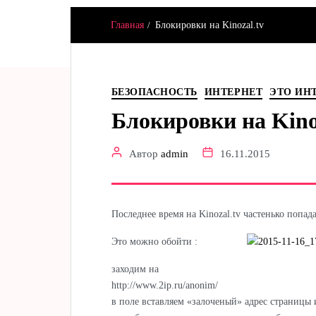
Главная
Блокировки на Kinozal.tv
Hamster & Co
БЕЗОПАСНОСТЬ
ИНТЕРНЕТ
ЭТО ИН
Блокировки на Kino
Автор
admin
16.11.2015
Последнее время на Kinozal.tv частенько попад
Это можно обойти :
заходим на
http://www.2ip.ru/anonim/
в поле вставляем «залоченый» адрес страницы