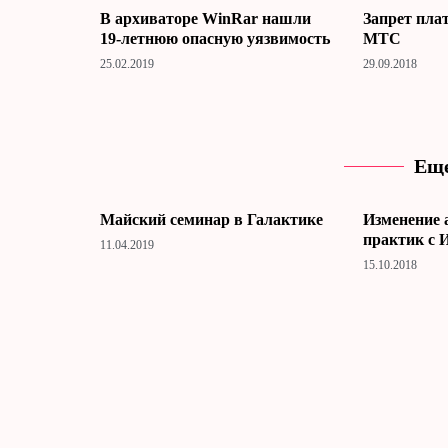
В архиваторе WinRar нашли
Запрет пла
19-летнюю опасную уязвимость
МТС
25.02.2019
29.09.2018
Еще
Майский семинар в Галактике
Изменение 
практик с 
11.04.2019
15.10.2018