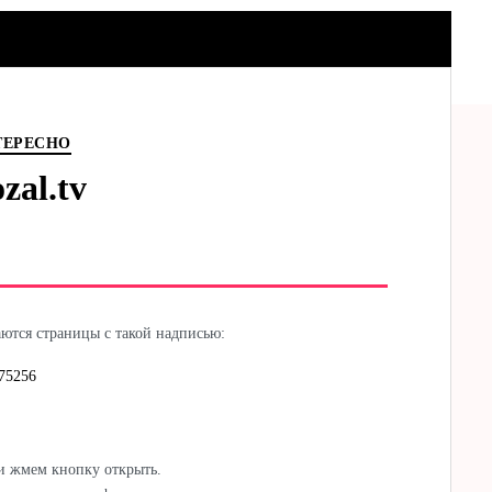
ТЕРЕСНО
zal.tv
аются страницы с такой надписью:
 и жмем кнопку открыть.