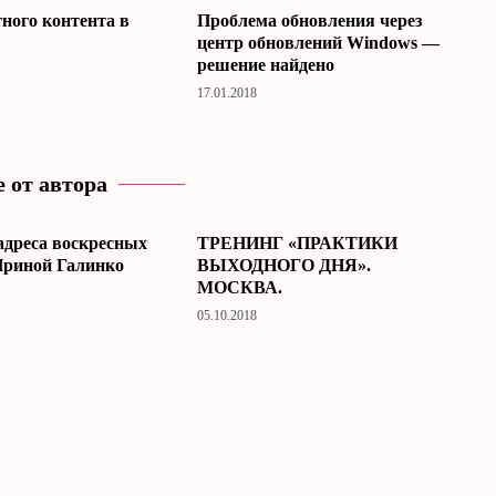
тного контента в
Проблема обновления через
центр обновлений Windows —
решение найдено
17.01.2018
 от автора
адреса воскресных
ТРЕНИНГ «ПРАКТИКИ
Ириной Галинко
ВЫХОДНОГО ДНЯ».
МОСКВА.
05.10.2018