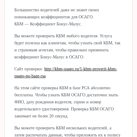
Большинство водителей даже не знают своих
понижающих коэффициентов для ОСАГО.
КБМ — Коэффициент Бонус-Малус.
Вы можете проверить КБМ любого водителя. Услуга
будет полезна как клиентам, чтобы узнать свой КБМ, так
и страховым агентам, чтобы правильно применить
коэффициент Бонус-Малус в ОСАГО.
Сайт проверки:
http://kbm-osago.ru/1-kbm-proverit-kbm-
osago-po-baze-rsa
На этом сайте проверка КБМ в базе РСА абсолютно
бесплатна. Чтобы узнать КБМ ОСАГО достаточно знать
ФИО, дату рождения водителя, серию и номер
водительского удостоверения. Проверка КБМ ОСАГО
занимает не более 20 секунд.
Вы можете проверить КБМ нескольких водителей, а
затем распечатать данные, чтобы приложить их к полису