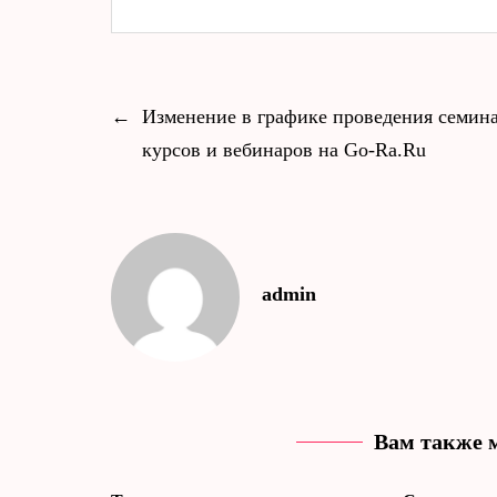
←
Изменение в графике проведения семина
курсов и вебинаров на Go-Ra.Ru
admin
Вам также 