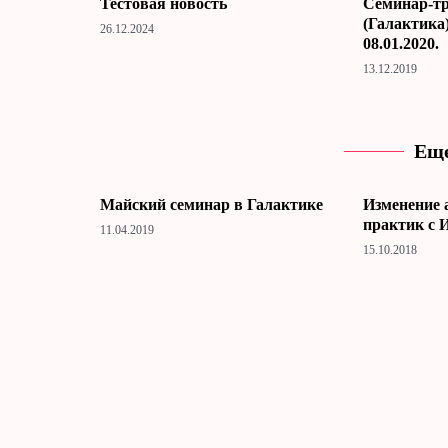
Тестовая новость
Cеминар-тр
(Галактика)
26.12.2024
08.01.2020.
13.12.2019
Еще
Майский семинар в Галактике
Изменение 
практик с 
11.04.2019
15.10.2018