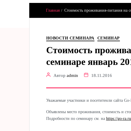
Главная
Стоимость проживания-питания на с
Hamster & Co
НОВОСТИ СЕМИНАРА
СЕМИНАР
Стоимость прожива
семинаре январь 20
Автор
admin
18.11.2016
Уважаемые участники и посетитенли сайта Gо-R
Объявлены место проживания, стоимость и стои
Подробности по семинару см. на
https://go-ra.