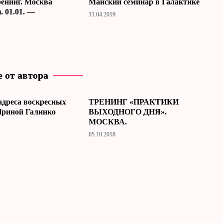
енинг. Москва
Майский семинар в Галактике
. 01.01. —
11.04.2019
 от автора
адреса воскресных
ТРЕНИНГ «ПРАКТИКИ
Ириной Галинко
ВЫХОДНОГО ДНЯ».
МОСКВА.
05.10.2018