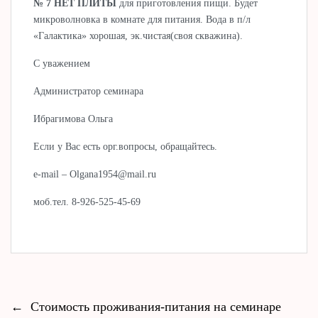
№ 7 НЕТ ПЛИТЫ
для приготовления пищи. Будет
микроволновка в комнате для питания. Вода в п/л
«Галактика» хорошая, эк.чистая(своя скважина).
С уважением
Администратор семинара
Ибрагимова Ольга
Если у Вас есть орг.вопросы, обращайтесь.
e-mail – Olgana1954@mail.ru
моб.тел. 8-926-525-45-69
←
Стоимость проживания-питания на семинаре