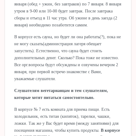
января (обед + ужин, без завтраков) по 7 января. 8 января
утром в 9-00 или 10-00 будет завтрак. После завтрака
сборы и отъезд в 11 час утра. Об ужине в день заезда (2
января) необходимо позаботится самим.
В корпусе есть сауна, но будет ли она работать(?), пока не
не могу сказать(администрация лагеря обещает
запустить). Естественно, что сауна будет стоить
дополнительных денег. Сколько? Пока тоже не известно.
Все орг.вопросы будут обсуждены и озвучены вечером 2
января, при первой встрече-знакомстве с Вами,
уважаемые слушатели.
Слушателям вегетарианцам и тем слушателям,
которые хотят питаться самостоятельно.
В корпусе № 7 есть комната для приема пищи. Есть
холодильник, есть титан (кипяток), тарелки, чашки,
ложки. Так же у Вас будет время (между занятиями) для
посещения магазина, чтобы купить продукты.
В корпусе