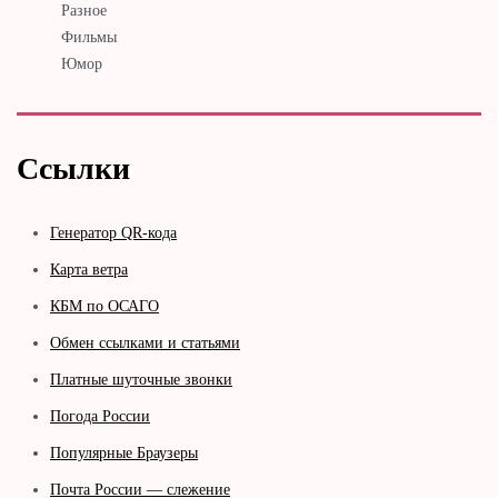
Разное
Фильмы
Юмор
Ссылки
Генератор QR-кода
Карта ветра
КБМ по ОСАГО
Обмен ссылками и статьями
Платные шуточные звонки
Погода России
Популярные Браузеры
Почта России — слежение