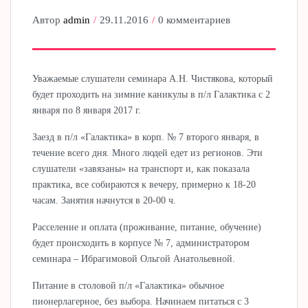
Автор
admin
29.11.2016
0 комментариев
Уважаемые слушатели семинара А.Н. Чистякова, который
будет проходить на зимние каникулы в п/л Галактика с 2
января по 8 января 2017 г.
Заезд в п/л «Галактика» в корп. № 7 второго января, в
течение всего дня. Много людей едет из регионов. Эти
слушатели «завязаны» на транспорт и, как показала
практика, все собираются к вечеру, примерно к 18-20
часам. Занятия начнутся в 20-00 ч.
Расселение и оплата (проживание, питание, обучение)
будет происходить в корпусе № 7, администратором
семинара – Ибрагимовой Ольгой Анатольевной.
Питание в столовой п/л «Галактика» обычное
пионерлагерное, без выбора. Начинаем питаться с 3