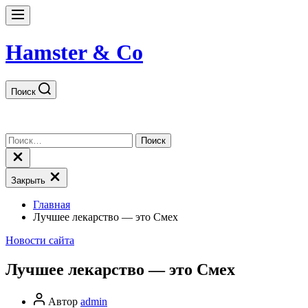
Перейти
к
Меню
содержимому
Hamster & Co
Поиск
Найти:
Закрыть
поиск
Закрыть
Главная
Лучшее лекарство — это Смех
Рубрики
Новости сайта
Лучшее лекарство — это Смех
Автор
Автор
admin