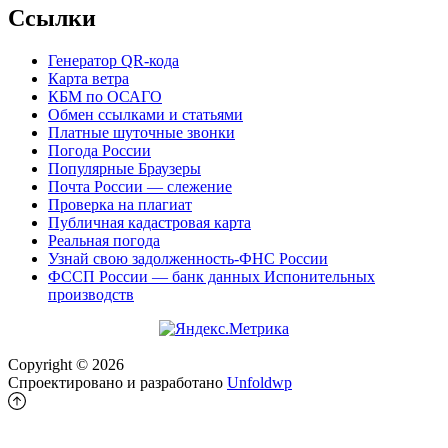
Ссылки
Генератор QR-кода
Карта ветра
КБМ по ОСАГО
Обмен ссылками и статьями
Платные шуточные звонки
Погода России
Популярные Браузеры
Почта России — слежение
Проверка на плагиат
Публичная кадастровая карта
Реальная погода
Узнай свою задолженность-ФНС России
ФССП России — банк данных Испонительных
производств
Copyright © 2026
Спроектировано и разработано
Unfoldwp