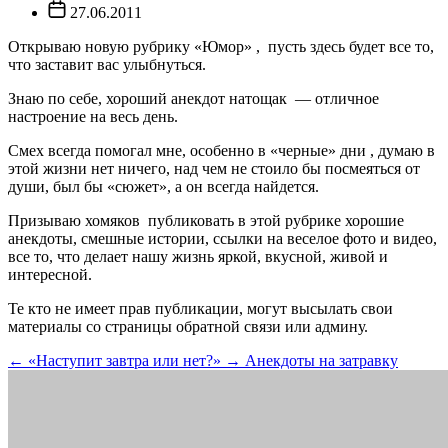
записи
Дата
27.06.2011
записи
Открываю новую рубрику «Юмор» , пусть здесь будет все то,
что заставит вас улыбнуться.
Знаю по себе, хороший анекдот натощак — отличное
настроение на весь день.
Смех всегда помогал мне, особенно в «черные» дни , думаю в
этой жизни нет ничего, над чем не стоило бы посмеяться от
души, был бы «сюжет», а он всегда найдется.
Призываю хомяков публиковать в этой рубрике хорошие
анекдоты, смешные истории, ссылки на веселое фото и видео,
все то, что делает нашу жизнь яркой, вкусной, живой и
интересной.
Те кто не имеет прав публикации, могут высылать свои
материалы со страницы обратной связи или админу.
←
«Наступит завтра или нет?»
→
Анекдоты на затравку