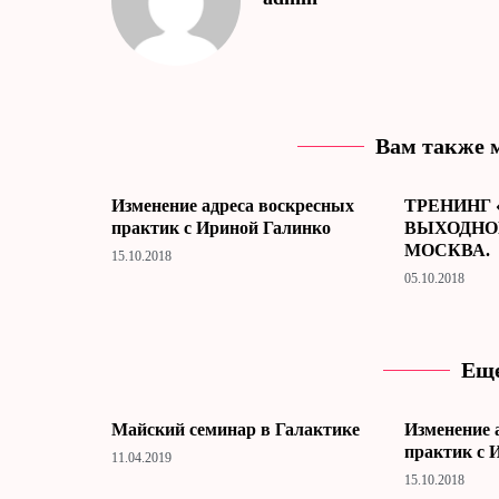
Вам также 
Изменение адреса воскресных
ТРЕНИНГ
практик с Ириной Галинко
ВЫХОДНОГ
МОСКВА.
15.10.2018
05.10.2018
Еще
Майский семинар в Галактике
Изменение 
практик с 
11.04.2019
15.10.2018