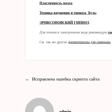
Пластичность
мозга
;
Техника внушения и гипноза Буль
;
ЭРИКСОНОВСКИЙ ГИПНОЗ
.
Для чтения в электронном виде рекомендую
co
См. так же другие
допматериалы для семинара
.
←
Исправлена ошибка скрипта сайта
admin