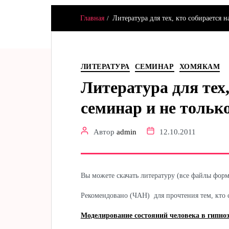
Главная
Литература для тех, кто собирается 
Hamster & Co
ЛИТЕРАТУРА
СЕМИНАР
ХОМЯКАМ
Литература для тех,
семинар и не тольк
Автор
admin
12.10.2011
Вы можете скачать литературу (все файлы форма
Рекомендовано (ЧАН) для прочтения тем, кто с
Моделирование состояний человека в гипноз