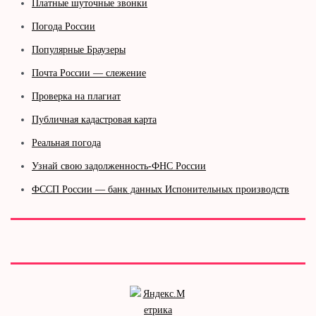
Платные шуточные звонки
Погода России
Популярные Браузеры
Почта России — слежение
Проверка на плагиат
Публичная кадастровая карта
Реальная погода
Узнай свою задолженность-ФНС России
ФССП России — банк данных Испонительных производств