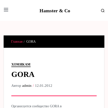
Hamster & Co
Главная
GORA
ХОМЯКАМ
GORA
Автор
admin
12.01.2012
Организуется сообщество GORA в