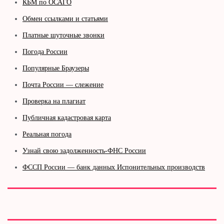
КБМ по ОСАГО
Обмен ссылками и статьями
Платные шуточные звонки
Погода России
Популярные Браузеры
Почта России — слежение
Проверка на плагиат
Публичная кадастровая карта
Реальная погода
Узнай свою задолженность-ФНС России
ФССП России — банк данных Испонительных производств