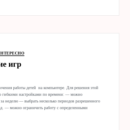
ИНТЕРЕСНО
ие игр
ичения работы детей на компьютере. Для решения этой
чно гибкими настройками по времени: — можно
 за неделю — выбрать несколько периодов разрешенного
од. — можно ограничить работу с определенными