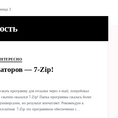
ница 3
ость
ИНТЕРЕСНО
аторов — 7-Zip!
сжать программу для отсылки через e-mail, попробовал
сжатию оказался 7-Zip! Папка программы сжалась более
 универсален, но результат впечатляет. Рекомендую к
есплатная: 7-Zip это программное обеспечение с…