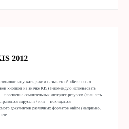
KIS 2012
 позволяют запускать режим называемый «Безопасная
авой кнопкой на значке KIS) Рекомендую использовать
 —посещение сомнительных интернет-ресурсов (если есть
остраняться вирусы и / или —похищаться
мотр документов различных форматов online (например,
рнете…