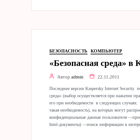
БЕЗОПАСНОСТЬ
КОМПЬЮТЕР
«Безопасная среда» в 
Автор
admin
22.11.2011
Последние версии Kaspersky Internet Security
среда» (выбор осуществляется при нажатии пр
его при необходимости в следующих случаях:
такая необходимость), на которых могут распр
конфиденциальные данные пользователя —прос
html-документы) —поиск информации в инте