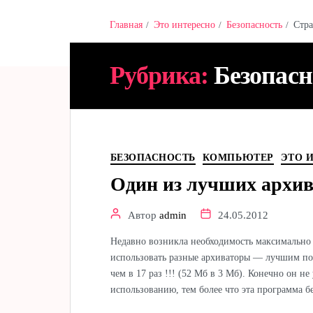
Главная
Это интересно
Безопасность
Стра
Hamster & Co
Рубрика:
Безопасн
БЕЗОПАСНОСТЬ
КОМПЬЮТЕР
ЭТО 
Один из лучших архив
Автор
admin
24.05.2012
Недавно возникла необходимость максимально 
использовать разные архиваторы — лучшим по 
чем в 17 раз !!! (52 Мб в 3 Мб). Конечно он не
использованию, тем более что эта программа б