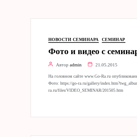
НОВОСТИ СЕМИНАРА
СЕМИНАР
Фото и видео с семина
Автор
admin
21.05.2015
На головном сайте www.Go-Ra.ru опубликованы 
Фото: https://go-ra.ru/gallery/index.htm?twg_a
ra.ru/files/VIDEO_SEMINAR/201505.htm