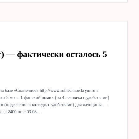
) — фактически осталось 5
 базе «Солнечное» http://www.solnechnoe.krym.ru в
ки 5 мест: 1 финский домик (на 4 человека с удобствами)
сто (подселение в коттедж с удобствами) для женщины —
м за 2400 но с 03.08…