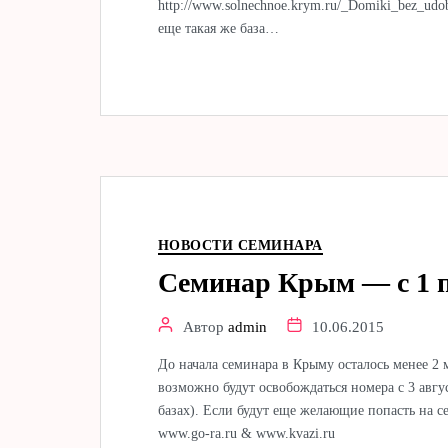
http://www.solnechnoe.krym.ru/_Domiki_bez_udo
еще такая же база…
НОВОСТИ СЕМИНАРА
Семинар Крым — с 1 п
Автор
admin
10.06.2015
До начала семинара в Крыму осталось менее 2 м
возможно будут освобождаться номера с 3 авгу
базах). Если будут еще желающие попасть на
www.go-ra.ru & www.kvazi.ru