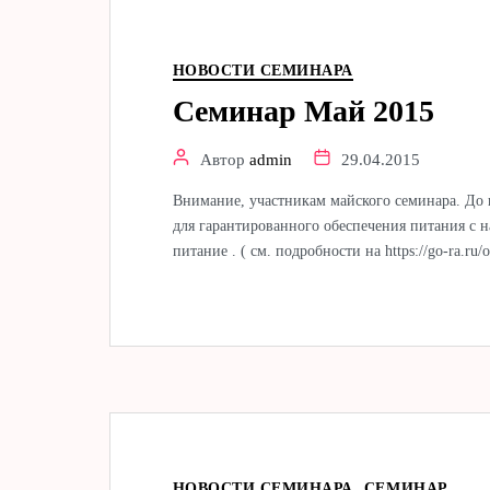
НОВОСТИ СЕМИНАРА
Семинар Май 2015
Автор
admin
29.04.2015
Внимание, участникам майского семинара. До н
для гарантированного обеспечения питания с н
питание . ( см. подробности на https://go-ra.ru/
НОВОСТИ СЕМИНАРА
СЕМИНАР