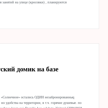
 занятий на улице (кросовки) , планируются
ский домик на базе
азе «Солнечное» остались ОДИН незабронированныq
 но удобства на территории, в т.ч. горячие душевые. по