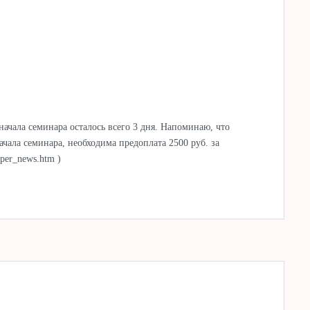
ачала семинара осталось всего 3 дня. Напоминаю, что
ачала семинара, необходима предоплата 2500 руб. за
oper_news.htm )