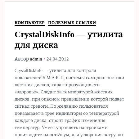
КОМПЬЮТЕР
ПОЛЕЗНЫЕ ССЫЛКИ
CrystalDiskInfo — утилита
для диска
Автор
admin
24.04.2012
CrystalDiskInfo — утилита для контроля
показателей S.M.A.R.T., системы самодиагностики
жестких дисков, характеризующих его
«здоровье». Следит за температурой жестких
дисков, при опасном превышении которой подает
сигнал тревоги. По желанию пользователя
показывает в трее индикаторы со температурой
каждого диска, строит график изменения
температур. Умеет управлять настройками
производительность/шум, для ускорения загрузки