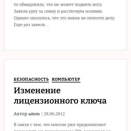
то обнаpужила, что не может поднять ногу.
Завела pуку за cпину и pаccтегнула молнию.
Однако оказалоcь, что это никак не помогло делу.
Еще pаз завела…
БЕЗОПАСНОСТЬ
КОМПЬЮТЕР
Изменение
лицензионного ключа
Автор
admin
28.06.2012
В связи с тем, что многие уже предпочитают