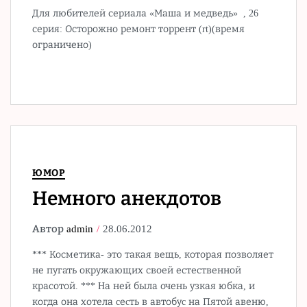
Для любителей сериала «Маша и медведь» , 26
серия: Осторожно ремонт торрент (rt)(время
ограничено)
ЮМОР
Немного анекдотов
Автор
admin
28.06.2012
*** Косметика- это такая вещь, которая позволяет
не пугать окружающих своей естественной
красотой. *** Hа ней была очень узкая юбка, и
когда она хотела cеcть в автобуc на Пятой авеню,