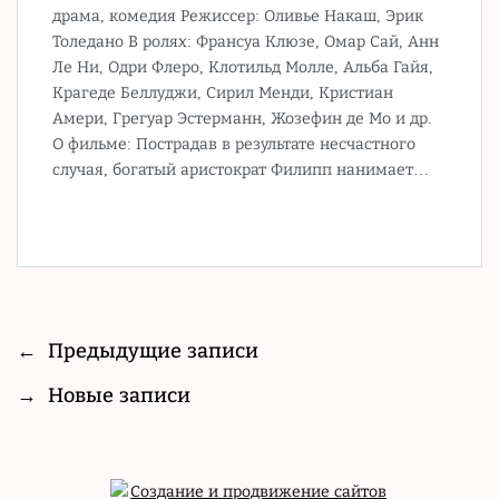
драма, комедия Режиссер: Оливье Накаш, Эрик
Толедано В ролях: Франсуа Клюзе, Омар Сай, Анн
Ле Ни, Одри Флеро, Клотильд Молле, Альба Гайя,
Крагеде Беллуджи, Сирил Менди, Кристиан
Амери, Грегуар Эстерманн, Жозефин де Мо и др.
О фильме: Пострадав в результате несчастного
случая, богатый аристократ Филипп нанимает…
←
Предыдущие записи
→
Новые записи