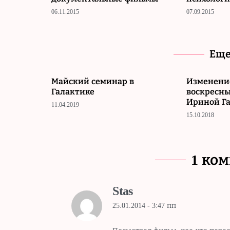
06.11.2015
07.09.2015
Еще
Майский семинар в
Изменени
Галактике
воскресны
Ириной Г
11.04.2019
15.10.2018
1 ко
Stas
25.01.2014 - 3:47 пп