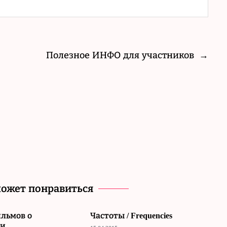
Полезное ИНФО для участников
→
может понравиться
льмов о
Частоты / Frequencies
ии