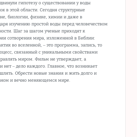
двинули гипотезу о существовании у воды
к в этой области. Сегодня структурные
не, биологии, физике, химии и даже в
одаря изучению простой воды перед человечеством
ости. Шаг за шагом ученые приходят к
рии сотворения мира, изложенной в Библии:
ктик во вселенной, – это программа, запись, то
цесс, связанный с уникальными свойствами
равлять миром. Фильм не утверждает, а
 нет – дело каждого. Главное, что возникает
шлять. Обрести новые знания и жить долго и
льном и вечно меняющемся мире.