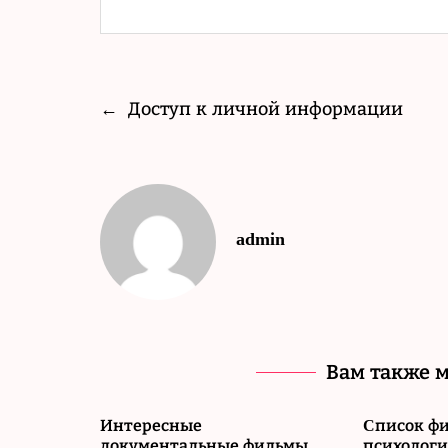
←
Доступ к личной информации
admin
Вам также 
Интересные
Cписок фи
документальные фильмы
психолог