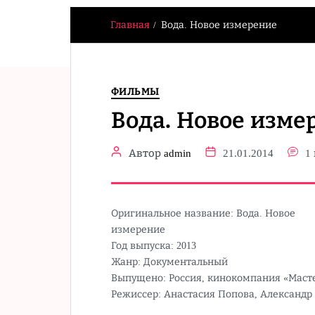
Главная
Вода. Новое измерение
Hamster & Co
ФИЛЬМЫ
Вода. Новое изме
Автор
admin
21.01.2014
1
Оригинальное название: Вода. Новое
измерение
Год выпуска: 2013
Жанр: Документальный
Выпущено: Россия, кинокомпания «Маст
Режиссер: Анастасия Попова, Александр