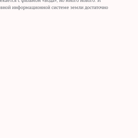
екается с фильмом «Вода», но много нового. И
новной информационной системе земли достаточно