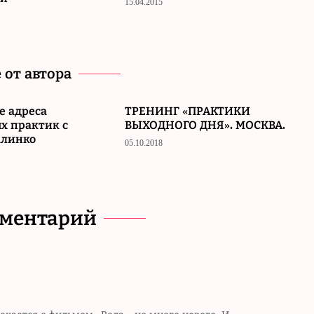
15.04.2015
 от автора
е адреса
ТРЕНИНГ «ПРАКТИКИ
х практик с
ВЫХОДНОГО ДНЯ». МОСКВА.
алинко
05.10.2018
мментарий