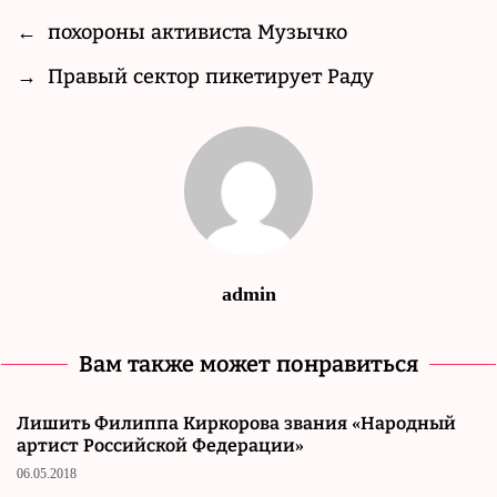
←
похороны активиста Музычко
→
Правый сектор пикетирует Раду
admin
Вам также может понравиться
Лишить Филиппа Киркорова звания «Народный
артист Российской Федерации»
06.05.2018