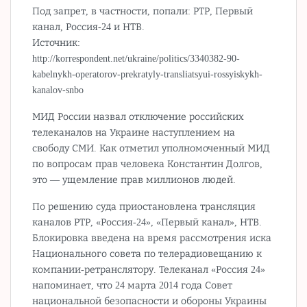
Под запрет, в частности, попали: РТР, Первый
канал, Россия-24 и НТВ.
Источник:
http://korrespondent.net/ukraine/politics/3340382-90-
kabelnykh-operatorov-prekratyly-transliatsyui-rossyiskykh-
kanalov-snbo
МИД России назвал отключение российских
телеканалов на Украине наступлением на
свободу СМИ. Как отметил уполномоченный МИД
по вопросам прав человека Константин Долгов,
это — ущемление прав миллионов людей.
По решению суда приостановлена трансляция
каналов РТР, «Россия-24», «Первый канал», НТВ.
Блокировка введена на время рассмотрения иска
Национального совета по телерадиовещанию к
компании-ретранслятору. Телеканал «Россия 24»
напоминает, что 24 марта 2014 года Совет
национальной безопасности и обороны Украины