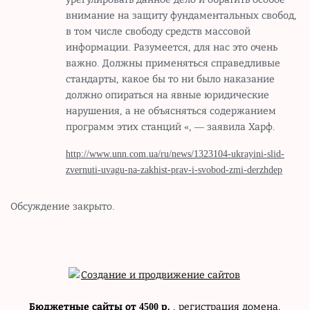
внимание на защиту фундаментальных свобод,
в том числе свободу средств массовой
информации. Разумеется, для нас это очень
важно. Должны применяться справедливые
стандарты, какое бы то ни было наказание
должно опираться на явные юридические
нарушения, а не объясняться содержанием
программ этих станций «, — заявила Харф.
http://www.unn.com.ua/ru/news/1323104-ukrayini-slid-
zvernuti-uvagu-na-zakhist-prav-i-svobod-zmi-derzhdep
Обсуждение закрыто.
Бюджетные сайты от 4500 р.
, регистрация домена,