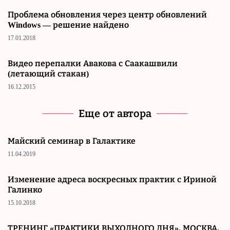
Проблема обновления через центр обновлений
Windows — решение найдено
17.01.2018
Видео перепалки Авакова с Саакашвили
(летающий стакан)
16.12.2015
Еще от автора
Майский семинар в Галактике
11.04.2019
Изменение адреса воскресных практик с Ириной
Галинко
15.10.2018
ТРЕНИНГ «ПРАКТИКИ ВЫХОДНОГО ДНЯ». МОСКВА.