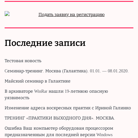
Последние записи
Тестовая новость
Cеминар-тренинг. Москва (Галактика). 01.01. — 08.01.2020.
Майский семинар в Галактике
В архиваторе WinRar нашли 19-летнюю опасную
уязвимость
Изменение адреса воскресных практик с Ириной Галинко
ТРЕНИНГ «ПРАКТИКИ ВЫХОДНОГО ДНЯ». МОСКВА.
Ошибка Ваш компьютер оборудован процессором
предназначенным для последней версии Windows