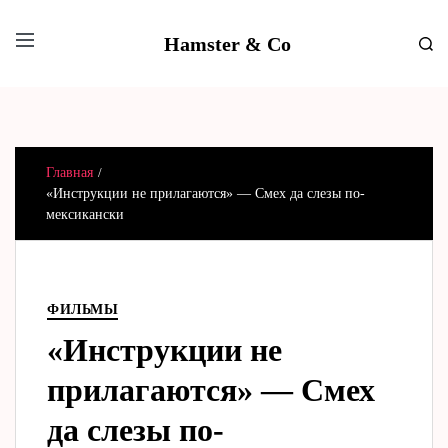
Hamster & Co
Главная
«Инструкции не прилагаются» — Смех да слезы по-
мексикански
ФИЛЬМЫ
«Инструкции не
прилагаются» — Смех
да слезы по-