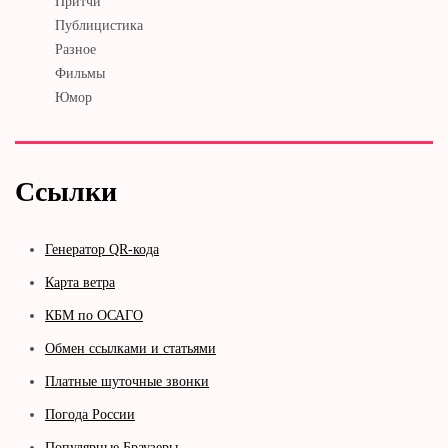
Притчи
Публицистика
Разное
Фильмы
Юмор
Ссылки
Генератор QR-кода
Карта ветра
КБМ по ОСАГО
Обмен ссылками и статьями
Платные шуточные звонки
Погода России
Популярные Браузеры