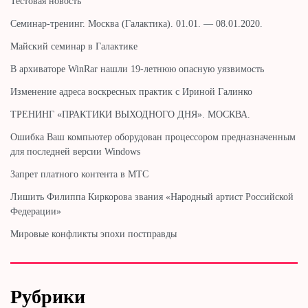
Тестовая новость
Cеминар-тренинг. Москва (Галактика). 01.01. — 08.01.2020.
Майский семинар в Галактике
В архиваторе WinRar нашли 19-летнюю опасную уязвимость
Изменение адреса воскресных практик с Ириной Галинко
ТРЕНИНГ «ПРАКТИКИ ВЫХОДНОГО ДНЯ». МОСКВА.
Ошибка Ваш компьютер оборудован процессором предназначенным
для последней версии Windows
Запрет платного контента в МТС
Лишить Филиппа Киркорова звания «Народный артист Российской
Федерации»
Мировые конфликты эпохи постправды
Рубрики