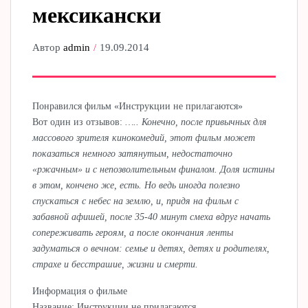
мексикански
Автор
admin
19.09.2014
Понравился фильм «Инструкции не прилагаются»
Вот один из отзывов:
….. Конечно, после привычных для
массового зрителя кинокомедий, этот фильм может
показаться немного затянутым, недостаточно
«ржачным» и с непозволительным финалом. Доля истины
в этом, кончено же, есть. Но ведь иногда полезно
спускаться с небес на землю, и, придя на фильм с
забавной афишей, после 35-40 минут смеха вдруг начать
сопереживать героям, а после окончания ленты
задуматься о вечном: семье и детях, детях и родителях,
страхе и бесстрашие, жизни и смерти.
Информация о фильме
Название: Инструкции не прилагаются