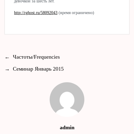
девочкой за шесть лет.
http://rghost.ru/58092043
(время ограничено)
←
Частоты/Frequencies
→
Семинар Январь 2015
admin