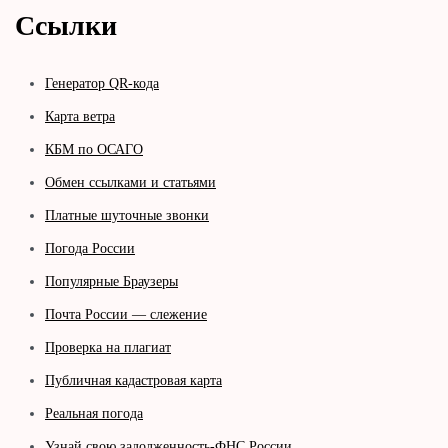
Ссылки
Генератор QR-кода
Карта ветра
КБМ по ОСАГО
Обмен ссылками и статьями
Платные шуточные звонки
Погода России
Популярные Браузеры
Почта России — слежение
Проверка на плагиат
Публичная кадастровая карта
Реальная погода
Узнай свою задолженность-ФНС России