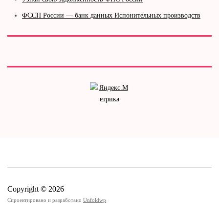
ФССП России — банк данных Испонительных производств
Copyright © 2026
Спроектировано и разработано
Unfoldwp