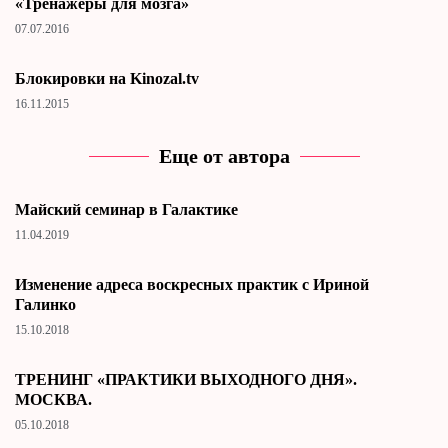
«Тренажеры для мозга»
07.07.2016
Блокировки на Kinozal.tv
16.11.2015
Еще от автора
Майский семинар в Галактике
11.04.2019
Изменение адреса воскресных практик с Ириной
Галинко
15.10.2018
ТРЕНИНГ «ПРАКТИКИ ВЫХОДНОГО ДНЯ».
МОСКВА.
05.10.2018