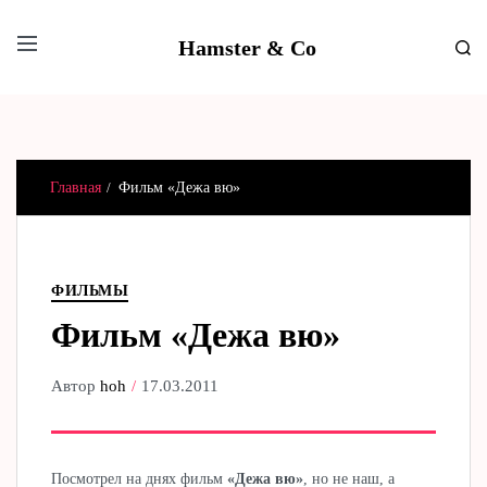
Hamster & Co
Главная
Фильм «Дежа вю»
ФИЛЬМЫ
Фильм «Дежа вю»
Автор
hoh
17.03.2011
Посмотрел на днях фильм
«Дежа вю»
, но не наш, а