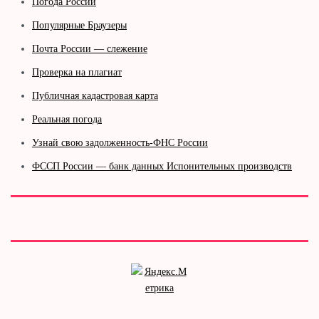
Погода России
Популярные Браузеры
Почта России — слежение
Проверка на плагиат
Публичная кадастровая карта
Реальная погода
Узнай свою задолженность-ФНС России
ФССП России — банк данных Испонительных производств